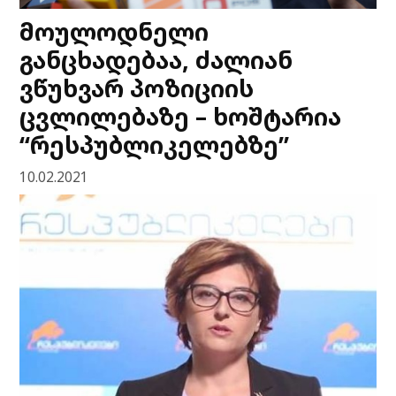
მოულოდნელი
განცხადებაა, ძალიან
ვწუხვარ პოზიციის
ცვლილებაზე – ხოშტარია
“რესპუბლიკელებზე”
10.02.2021