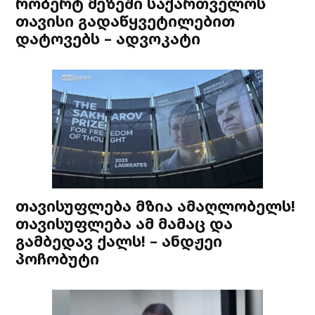
რობერტ მეზეში საქართველოს
თავისი გადაწყვეტილებით
დატოვებს – ადვოკატი
თავისუფლება მზია ამაღლობელს!
თავისუფლება ამ მამაც და
გამბედავ ქალს! – ანდჟეი
პოჩობუტი