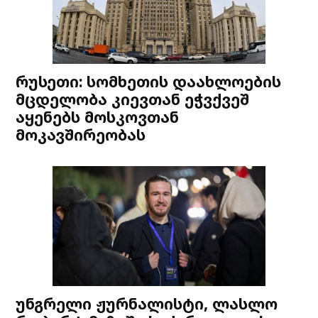
რუსეთი: სომხეთის დაახლოების
მცდელობა კიევთან ეჭვქვეშ
აყენებს მოსკოვთან
მოკავშირეობას
უნგრელი ჟურნალისტი, ლასლო