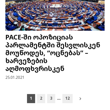
PACE-ში ოპოზიციას
პარლამენტში შესვლისკენ
მოუწოდეს, “ოცნებას” –
ხარვეზების
აღმოფხვრისკენ
25.01.2021
Posts
1
2
3
…
12
pagination