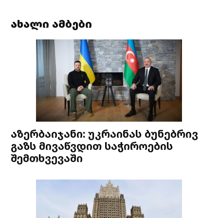
ახალი ამბები
აზერბაიჯანი: უკრაინას ბუნებრივ
გაზს მივაწვდით საჭიროების
შემთხვევაში