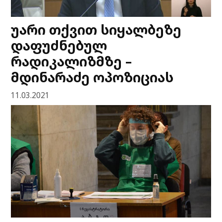
უარი თქვით სიყალბეზე
დაფუძნებულ
რადიკალიზმზე –
მდინარაძე ოპოზიციას
11.03.2021