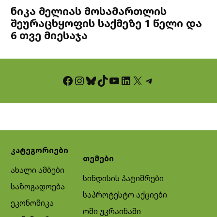
ნიკა მელიას მოსამართლის
შეურაცხყოფის საქმეზე 1 წელი და
6 თვე მიესაჯა
Facebook
Instagram
Bluesky
TikTok
YouTube
LinkedIn
X
Telegram
კატეგორიები
თემები
ახალი ამბები
სინდისის პატიმრები
საზოგადოება
საპროტესტო აქციები
ეკონომიკა
ომი უკრაინაში