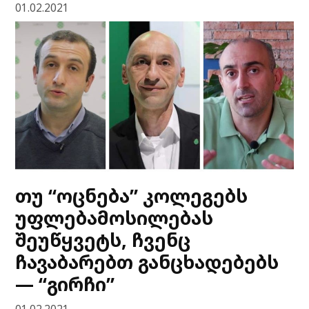
01.02.2021
თუ “ოცნება” კოლეგებს
უფლებამოსილებას
შეუწყვეტს, ჩვენც
ჩავაბარებთ განცხადებებს
— “გირჩი”
01.02.2021