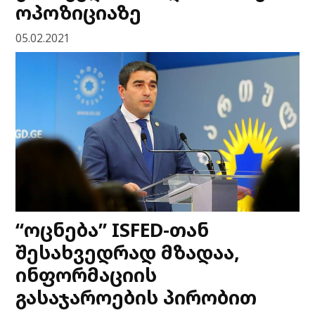
ოპოზიციაზე
05.02.2021
“ოცნება” ISFED-თან
შესახვედრად მზადაა,
ინფორმაციის
გასაჯაროების პირობით