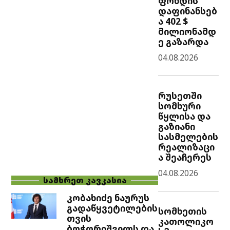
ფონდის
დაფინანსებ
ა 402 $
მილიონამდ
ე გაზარდა
04.08.2026
რუსეთში
სომხური
წყლისა და
გაზიანი
სასმელების
რეალიზაცი
ა შეაჩერეს
04.08.2026
ᲡᲐᲛᲮᲠᲔᲗ ᲙᲐᲕᲙᲐᲡᲘᲐ
კობახიძე ნაურუს
გადაწყვეტილების
სომხეთის
თვის
კათოლიკო
ბოჭორიშვილს და