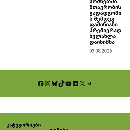
სომხეთში
მთავრობის
გადადგომი
ს შემდეგ
ფაშინიანი
პრემიერად
ხელახლა
დაინიშნა
03.08.2026
Facebook
Instagram
Bluesky
TikTok
YouTube
LinkedIn
X
Telegram
კატეგორიები
თემები