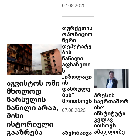
07.08.2026
თურქეთის
ოპოზიციო
ნერი
დეპუტატე
ბის
ნაწილი
აფხაზეთი
ს
„იზოლაცი
აგვისტოს ომი
ის
დასრულე
მხოლოდ
ბას“
პრესის
წარსულის
მოითხოვს
საერთაშორ
ნაწილი არაა,
ისო
07.08.2026
ინსტიტუტი
მისი
კვლავ
ისტორიული
ითხოვს
გააზრება
ამაღლობე
აზერბაიჯა