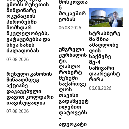
მოსკოვთა
გმობს რუსეთის
ნ
მიმდინარე
მოკავშირ
ოკუპაციის
ეობას
პირობებში
მომხდარ
06.08.2026
სტრასბურგ
მკვლელობებს,
მა მზია
გატაცებებსა და
ამაღლობე
სხვა სახის
უნგრელი
ლის
ძალადობას
ჟურნალის
საქმეზე
07.08.2026
ტი,
მე-4
ლასლო
საჩივარი
რობერტ
დაარეგისტ
რუსული კანონის
მეზეში
რირა
წინააღმდეგ
საქართვე
აქციაზე
06.08.2026
ლოს
დაკავებული
თავისი
დავით კოლდარი
გადაწყვეტ
თავისუფალია
ილებით
07.08.2026
დატოვებს
–
ადვოკატი