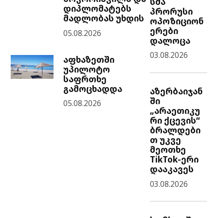
სმა
დიპლომატებს
პრორუსი
მადლობას უხდის
ოპოზიციონ
ერები
05.08.2026
დალოცა
03.08.2026
აფხაზეთში
უპილოტო
საფრთხე
გამოცხადდა
აზერბაიჯან
ში
05.08.2026
„არაეთიკუ
რი ქცევის“
ბრალდები
თ უკვე
მეოთხე
TikTok-ერი
დააკავეს
03.08.2026