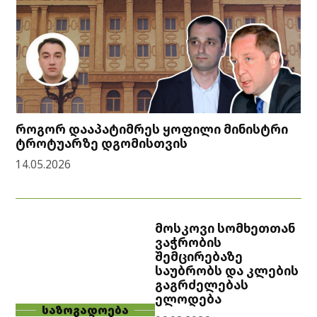
როგორ დააპატიმრეს ყოფილი მინისტრი
ტროტუარზე დგომისთვის
14.05.2026
მოსკოვი სომხეთთან
ვაჭრობის
შემცირებაზე
საუბრობს და კლების
გაგრძელებას
ელოდება
ᲡᲐᲖᲝᲒᲐᲓᲝᲔᲑᲐ