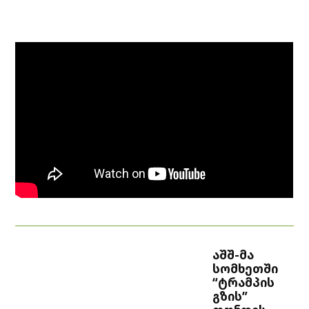
აშშ-მა
სომხეთში
“ტრამპის
გზის”