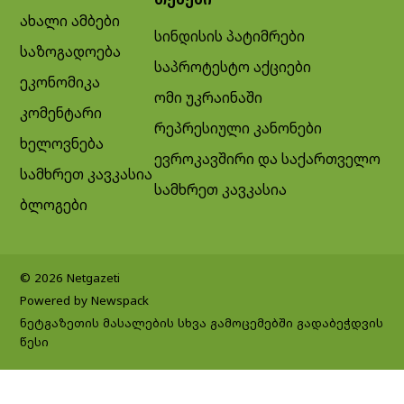
ახალი ამბები
სინდისის პატიმრები
საზოგადოება
საპროტესტო აქციები
ეკონომიკა
ომი უკრაინაში
კომენტარი
რეპრესიული კანონები
ხელოვნება
ევროკავშირი და საქართველო
სამხრეთ კავკასია
სამხრეთ კავკასია
ბლოგები
© 2026 Netgazeti
Powered by Newspack
ნეტგაზეთის მასალების სხვა გამოცემებში გადაბეჭდვის
წესი
Exit mobile version