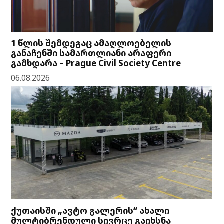
1 წლის შემდეგაც ამაღლოებელის
განაჩენში სამართლიანი არაფერი
გამხდარა – Prague Civil Society Centre
06.08.2026
ქუთაისში „ავტო გალერის“ ახალი
მულტიბრენდული სივრცე გაიხსნა