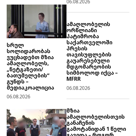
06.08.2026
ამაღლობელის
ორწლიანი
პატიმრობა
საქართველოში
სრულ
პრესის
სოლიდარობას
თავისუფლების
ვუცხადებთ მზია
გაუარესებული
ამაღლობელს,
მდგომარეობის
„ნეტგაზეთი/
სიმბოლოდ იქცა –
ბათუმელების“
MFRR
გუნდს –
მედიაკოალიცია
06.08.2026
06.08.2026
მზია
ამაღლობელისთვის
განაჩენის
გამოტანიდან 1 წელი
გავიდა – როგორ