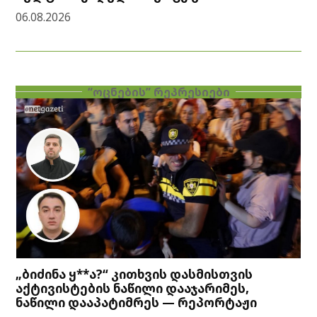
06.08.2026
“ᲝᲪᲜᲔᲑᲘᲡ” ᲠᲔᲞᲠᲔᲡᲘᲔᲑᲘ
„ბიძინა ყ**ა?“ კითხვის დასმისთვის
აქტივისტების ნაწილი დააჯარიმეს,
ნაწილი დააპატიმრეს — რეპორტაჟი