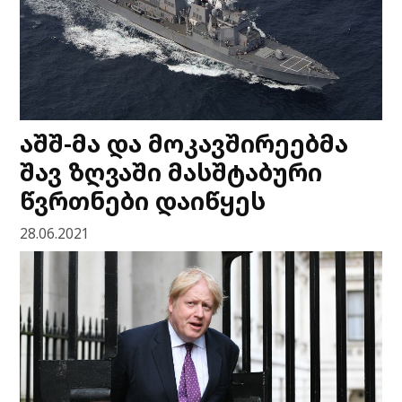
აშშ-მა და მოკავშირეებმა
შავ ზღვაში მასშტაბური
წვრთნები დაიწყეს
28.06.2021