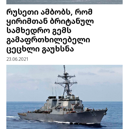
რუსეთი ამბობს, რომ
ყირიმთან ბრიტანულ
სამხედრო გემს
გამაფრთხილებელი
ცეცხლი გაუხსნა
23.06.2021