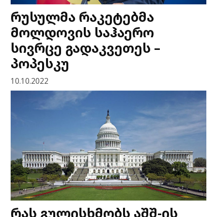
რუსულმა რაკეტებმა
მოლდოვის საჰაერო
სივრცე გადაკვეთეს –
პოპესკუ
10.10.2022
რას გულისხმობს აშშ-ის