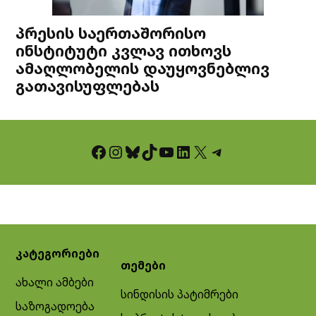
პრესის საერთაშორისო
ინსტიტუტი კვლავ ითხოვს
ამაღლობელის დაუყოვნებლივ
გათავისუფლებას
Facebook
Instagram
Bluesky
TikTok
YouTube
LinkedIn
X
Telegram
კატეგორიები
თემები
ახალი ამბები
სინდისის პატიმრები
საზოგადოება