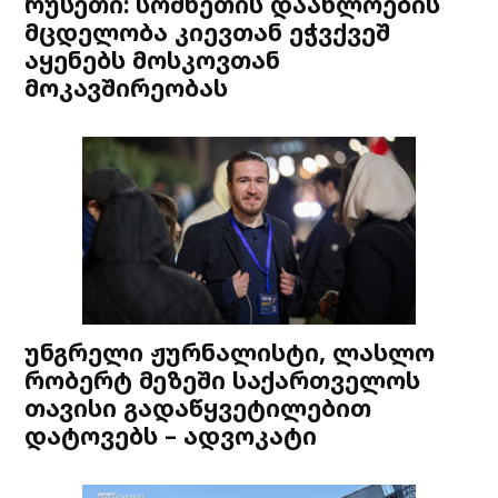
რუსეთი: სომხეთის დაახლოების
მცდელობა კიევთან ეჭვქვეშ
აყენებს მოსკოვთან
მოკავშირეობას
უნგრელი ჟურნალისტი, ლასლო
რობერტ მეზეში საქართველოს
თავისი გადაწყვეტილებით
დატოვებს – ადვოკატი