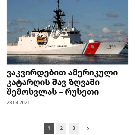
ვაკვირდებით ამერიკული
კატარღის შავ ზღვაში
შემოსვლას – რუსეთი
28.04.2021
Posts
1
2
3