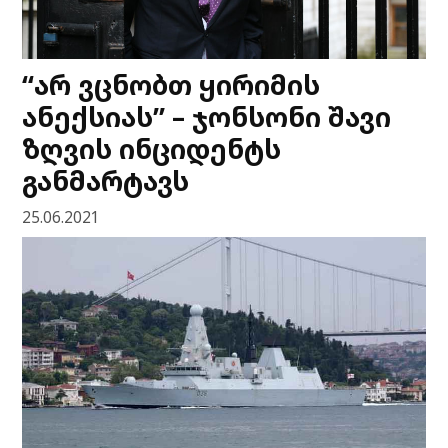
“არ ვცნობთ ყირიმის
ანექსიას” – ჯონსონი შავი
ზღვის ინციდენტს
განმარტავს
25.06.2021