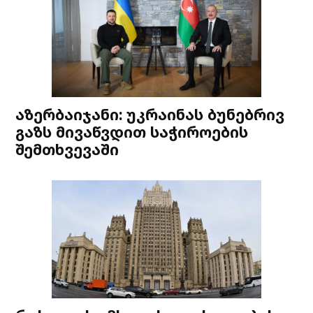
აზერბაიჯანი: უკრაინას ბუნებრივ
გაზს მივაწვდით საჭიროების
შემთხვევაში