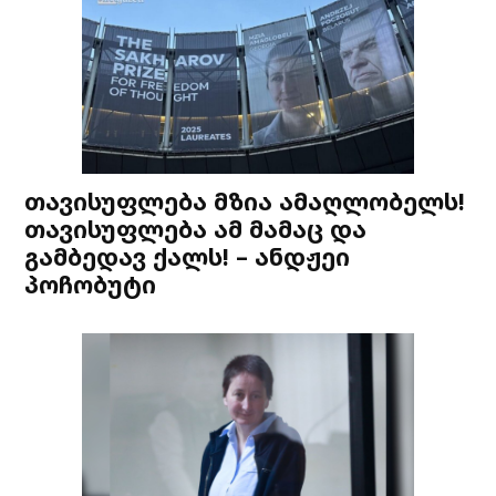
თავისუფლება მზია ამაღლობელს!
თავისუფლება ამ მამაც და
გამბედავ ქალს! – ანდჟეი
პოჩობუტი