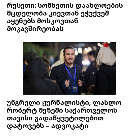
რუსეთი: სომხეთის დაახლოების
მცდელობა კიევთან ეჭვქვეშ
აყენებს მოსკოვთან
მოკავშირეობას
უნგრელი ჟურნალისტი, ლასლო
რობერტ მეზეში საქართველოს
თავისი გადაწყვეტილებით
დატოვებს – ადვოკატი