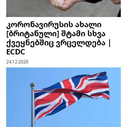
კორონავირუსის ახალი
[ბრიტანული] შტამი სხვა
ქვეყნებშიც ვრცელდება |
ECDC
24.12.2020