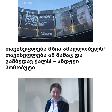
თავისუფლება მზია ამაღლობელს!
თავისუფლება ამ მამაც და
გამბედავ ქალს! – ანდჟეი
პოჩობუტი