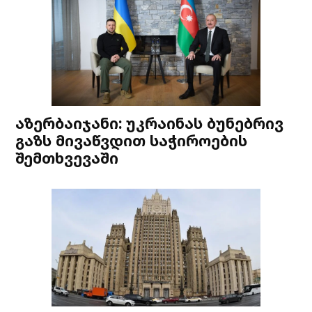
აზერბაიჯანი: უკრაინას ბუნებრივ
გაზს მივაწვდით საჭიროების
შემთხვევაში