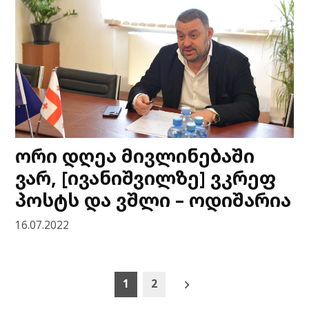
ორი დღეა მივლინებაში
ვარ, [ივანიშვილზე] ვკრეფ
პოსტს და ვშლი – ოდიშარია
16.07.2022
Posts
1
2
pagination