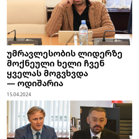
უმრავლესობის ლიდერზე
მოქნეული ხელი ჩვენ
ყველას მოგვხვდა
— ოდიშარია
15.04.2024