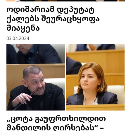
ოდიშარიამ დეპუტატ
ქალებს შეურაცხყოფა
მიაყენა
03.04.2024
„ცოტა გაუფრთხილდით
მანდილის ღირსებას“ –