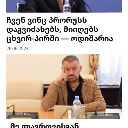
ჩვენ ვინც პრორუსს
დაგვიძახებს, მიიღებს
ცხვირ-პირში — ოდიშარია
26.06.2023
„მე ლავროვისგან