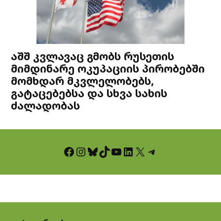
აშშ კვლავაც გმობს რუსეთის
მიმდინარე ოკუპაციის პირობებში
მომხდარ მკვლელობებს,
გატაცებებსა და სხვა სახის
ძალადობას
Facebook
Instagram
Bluesky
TikTok
YouTube
LinkedIn
X
Telegram