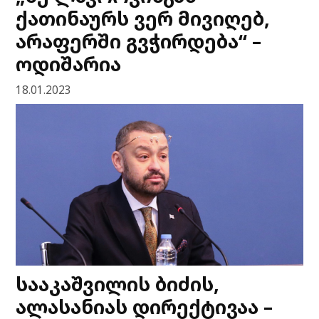
ქათინაურს ვერ მივიღებ,
არაფერში გვჭირდება“ –
ოდიშარია
18.01.2023
სააკაშვილის ბიძის,
ალასანიას დირექტივაა –