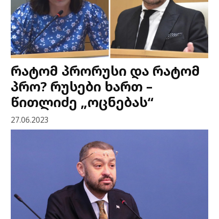
რატომ პრორუსი და რატომ
პრო? რუსები ხართ –
წითლიძე „ოცნებას“
27.06.2023