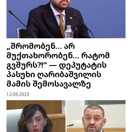
„შრომობენ… არ
მუქთახორობენ… რატომ
გვშურს?!“ — დეპუტატის
პასუხი ღარიბაშვილის
მამის შემოსავალზე
12.09.2023