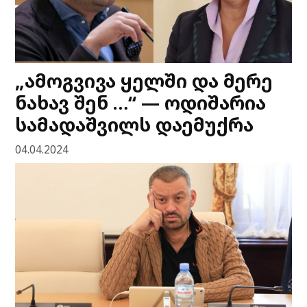
„ამოგვივა ყელში და მერე
ნახავ შენ …“ — ოდიშარია
სამადაშვილს დაემუქრა
04.04.2024