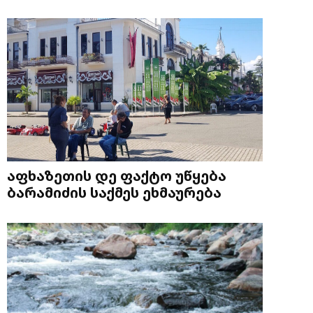
აფხაზეთის დე ფაქტო უწყება
ბარამიძის საქმეს ეხმაურება