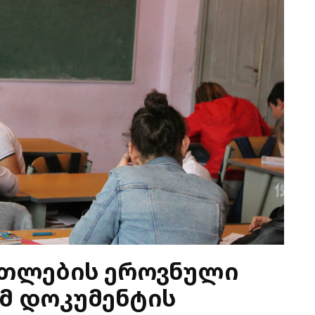
ნათლების ეროვნული
ომ დოკუმენტის