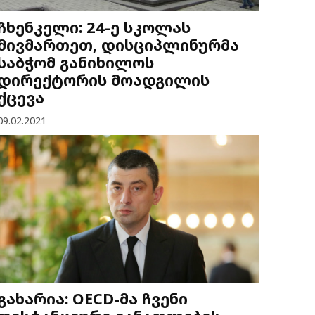
ჩხენკელი: 24-ე სკოლას
მივმართეთ, დისციპლინურმა
საბჭომ განიხილოს
დირექტორის მოადგილის
ქცევა
09.02.2021
გახარია: OECD-მა ჩვენი