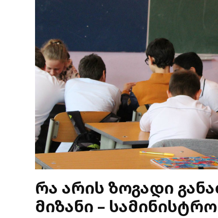
რა არის ზოგადი გა
მიზანი – სამინისტრ