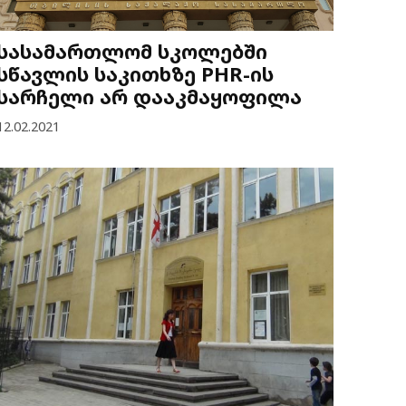
სასამართლომ სკოლებში
სწავლის საკითხზე PHR-ის
სარჩელი არ დააკმაყოფილა
12.02.2021