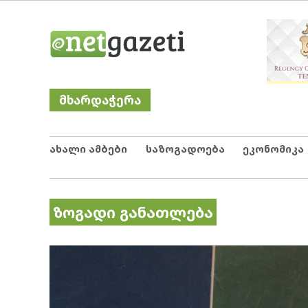
Skip
Netgazeti
ნეტგაზეთი
to
content
მხარდაჭერა
ახალი ამბები
საზოგადოება
ეკონომიკა
ზოგადი განათლება