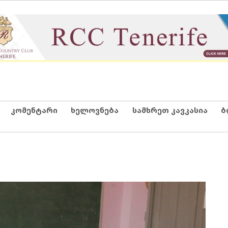
კომენტარი
ხელოვნება
სამხრეთ კავკასია
ბ