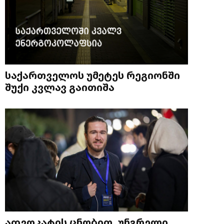
საქართველოს უმეტეს რეგიონში
შუქი კვლავ გაითიშა
ადვოკატის ცნობით, უნგრელი