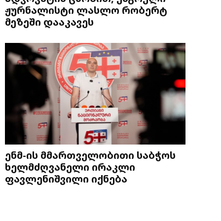
ჟურნალისტი ლასლო რობერტ
მეზეში დააკავეს
ენმ-ის მმართველობითი საბჭოს
ხელმძღვანელი ირაკლი
ფავლენიშვილი იქნება