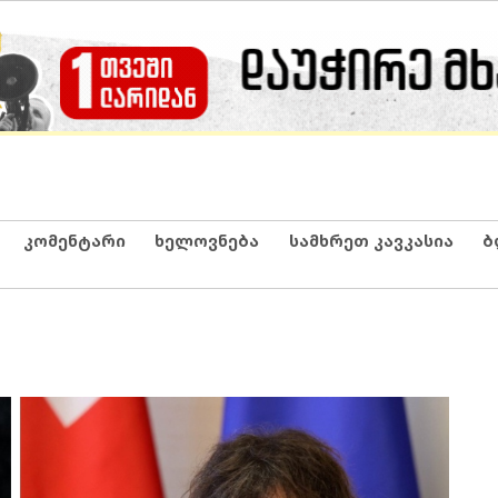
კომენტარი
ხელოვნება
სამხრეთ კავკასია
ბ