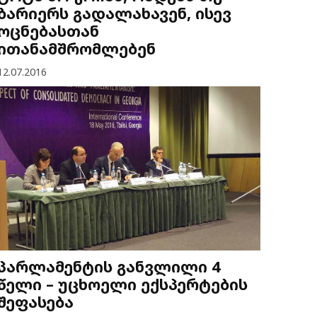
ბარიერს გადალახავენ, ისევ
ოცნებასთან
ითანამშრომლებენ
12.07.2016
პარლამენტის განვლილი 4
წელი – უცხოელი ექსპერტების
შეფასება