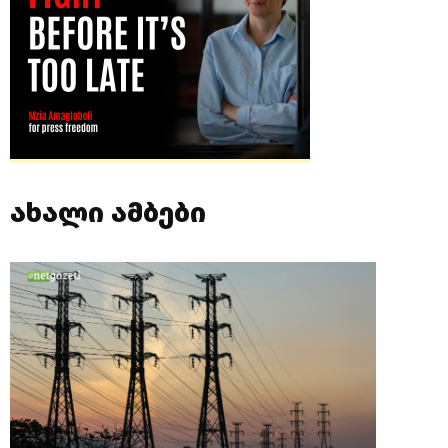
ახალი ამბები