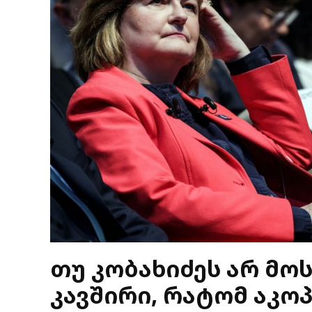
თუ კობახიძეს არ მო
კავშირი, რატომ აკო