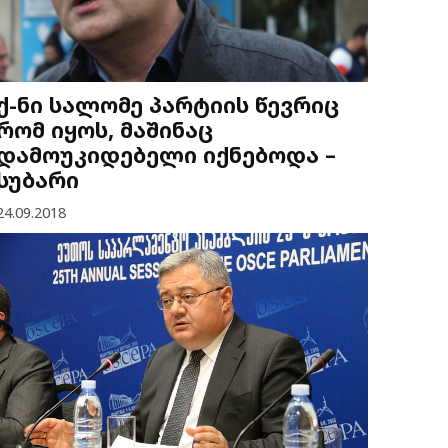
ქ-ნი სალომე პარტიის წევრიც
რომ იყოს, მაშინაც
დამოუკიდებელი იქნებოდა –
სუბარი
24.09.2018