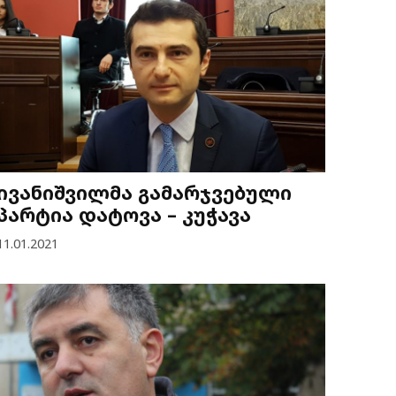
ივანიშვილმა გამარჯვებული
პარტია დატოვა – კუჭავა
11.01.2021