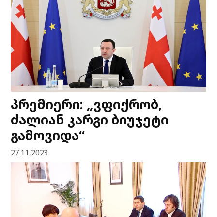
პრემიერი: „ვფიქრობ,
ძალიან კარგი ბიუჯეტი
გამოვიდა“
27.11.2023