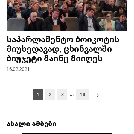
საპარლამენტო ბოიკოტის
მიუხედავად, ცხინვალში
ბიუჯეტი მაინც მიიღეს
16.02.2021
Posts
1
2
3
…
14
pagination
ახალი ამბები