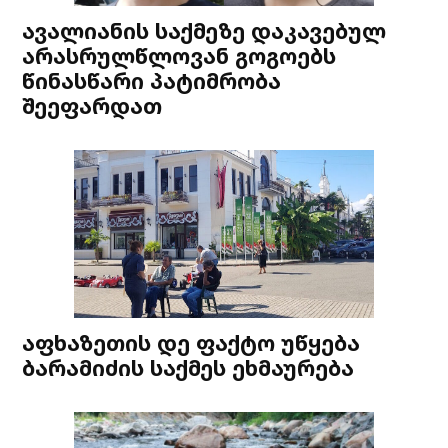
ავალიანის საქმეზე დაკავებულ
არასრულწლოვან გოგოებს
წინასწარი პატიმრობა
შეეფარდათ
აფხაზეთის დე ფაქტო უწყება
ბარამიძის საქმეს ეხმაურება