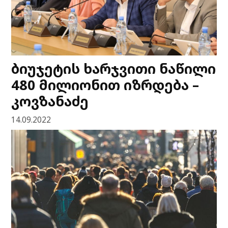
ბიუჯეტის ხარჯვითი ნაწილი
480 მილიონით იზრდება –
კოვზანაძე
14.09.2022