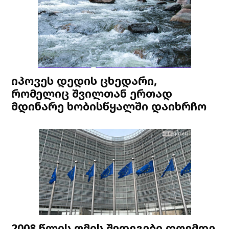
იპოვეს დედის ცხედარი,
რომელიც შვილთან ერთად
მდინარე ხობისწყალში დაიხრჩო
2008 წლის ომის შედეგები დღემდე