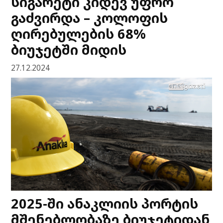
სიგარეტი კიდევ უფრო
გაძვირდა – კოლოფის
ღირებულების 68%
ბიუჯეტში მიდის
27.12.2024
2025-ში ანაკლიის პორტის
მშენებლობაზე ბიუჯეტიდან