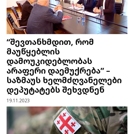
“შევთანხმდით, რომ
მაუწყებლის
დამოუკიდებლობას
არაფერი დაემუქრება” –
საზმაუს ხელმძღვანელები
დეპუტატებს შეხვდნენ
19.11.2023