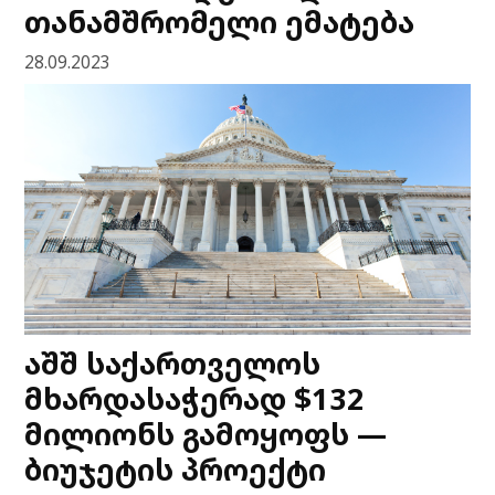
თანამშრომელი ემატება
28.09.2023
აშშ საქართველოს
მხარდასაჭერად $132
მილიონს გამოყოფს —
ბიუჯეტის პროექტი