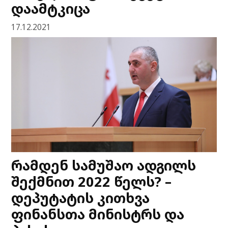
დაამტკიცა
17.12.2021
რამდენ სამუშაო ადგილს
შექმნით 2022 წელს? –
დეპუტატის კითხვა
ფინანსთა მინისტრს და