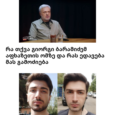
რა თქვა გიორგი ბარამიძემ
აფხაზეთის ომზე და რას ედავება
მას გამოძიება