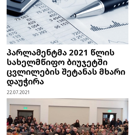
პარლამენტმა 2021 წლის
სახელმწიფო ბიუჯეტში
ცვლილების შეტანას მხარი
დაუჭირა
22.07.2021