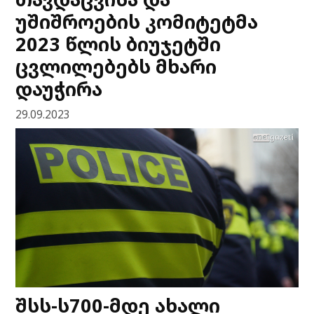
უშიშროების კომიტეტმა
2023 წლის ბიუჯეტში
ცვლილებებს მხარი
დაუჭირა
29.09.2023
შსს-ს700-მდე ახალი