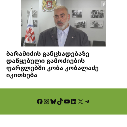
ბარამიძის განცხადებაზე
დაწყებული გამოძიების
ფარგლებში კობა კობალაძე
იკითხება
Facebook
Instagram
Bluesky
TikTok
YouTube
LinkedIn
X
Telegram