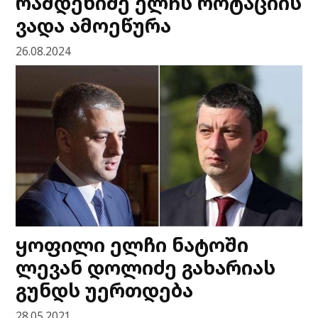
რამდენიმე ელჩს როტაციის
ვადა ამოეწურა
26.08.2024
ყოფილი ელჩი ნატოში
ლევან დოლიძე გახარიას
გუნდს უერთდება
28.05.2021