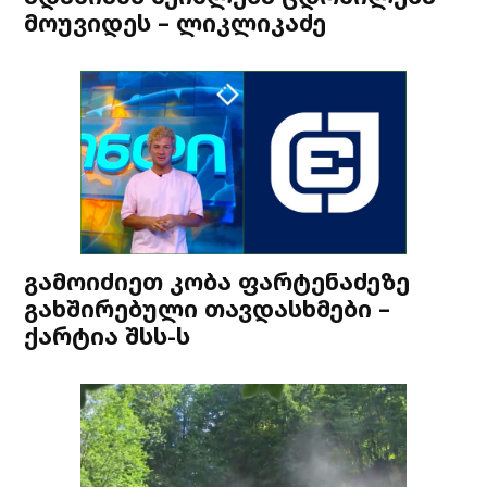
მოუვიდეს – ლიკლიკაძე
გამოიძიეთ კობა ფარტენაძეზე
გახშირებული თავდასხმები –
ქარტია შსს-ს