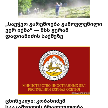
„საეჭვო გარემოება გამოვლენილი
ვერ იქნა“ — შსს გურამ
დადიანიძის საქმეზე
ცხინვალი: კობახიძემ
სააკაშვილის ბრალეულობა