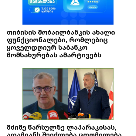
თიბისის მობაილბანკის ახალი
ფუნქციონალები, რომლებიც
ყოველდღიურ საბანკო
მომსახურებას ამარტივებს
მძიმე წარსულზე ლაპარაკისას,
ადამიანს შეიძლება ცდომილება