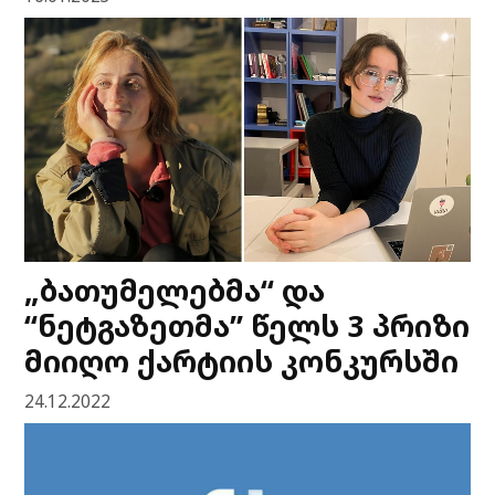
„ბათუმელებმა“ და
“ნეტგაზეთმა” წელს 3 პრიზი
მიიღო ქარტიის კონკურსში
24.12.2022