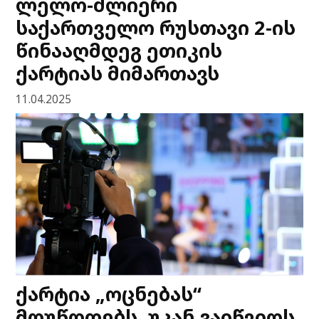
ლელო-ძლიერი
საქართველო რუსთავი 2-ის
წინააღმდეგ ეთიკის
ქარტიას მიმართავს
11.04.2025
ქარტია „ოცნებას“
მოუწოდებს, უკან გაიწვიოს