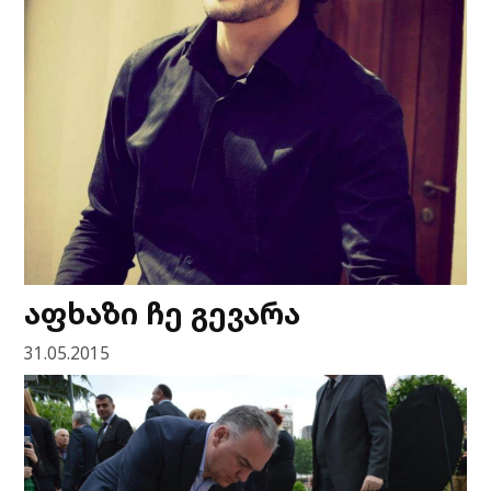
აფხაზი ჩე გევარა
31.05.2015