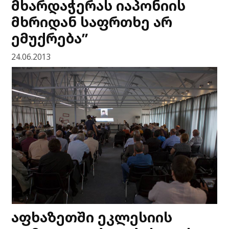
მხარდაჭერას იაპონიის
მხრიდან საფრთხე არ
ემუქრება”
24.06.2013
აფხაზეთში ეკლესიის