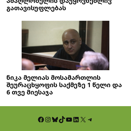
ამაღლობელის დაუყოვნებლივ
გათავისუფლებას
ნიკა მელიას მოსამართლის
შეურაცხყოფის საქმეზე 1 წელი და
6 თვე მიესაჯა
Facebook
Instagram
Bluesky
TikTok
YouTube
LinkedIn
X
Telegram