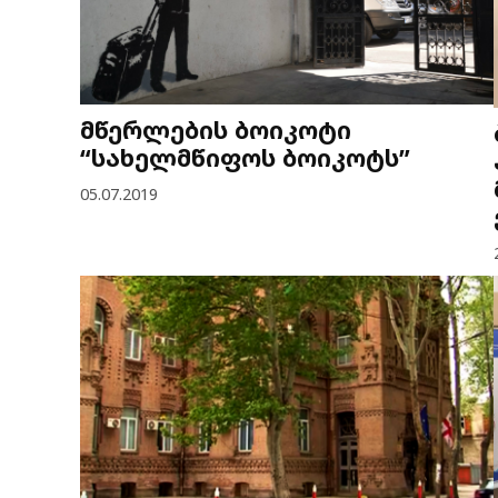
მწერლების ბოიკოტი
“სახელმწიფოს ბოიკოტს”
05.07.2019