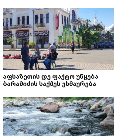
აფხაზეთის დე ფაქტო უწყება
ბარამიძის საქმეს ეხმაურება