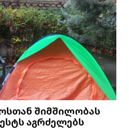
როსთან შიმშილობას
ტესტს აგრძელებს