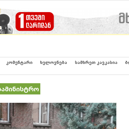
კომენტარი
ხელოვნება
სამხრეთ კავკასია
ბ
სამინისტრო