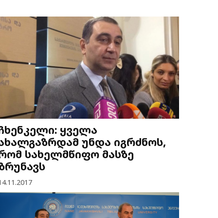
ჩხენკელი: ყველა
ახალგაზრდამ უნდა იგრძნოს,
რომ სახელმწიფო მასზე
ზრუნავს
14.11.2017