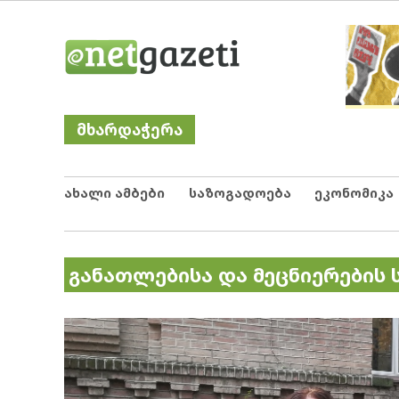
Skip
Netgazeti
ნეტგაზეთი
to
content
მხარდაჭერა
ახალი ამბები
საზოგადოება
ეკონომიკა
განათლებისა და მეცნიერების 