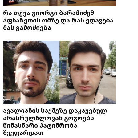
რა თქვა გიორგი ბარამიძემ
აფხაზეთის ომზე და რას ედავება
მას გამოძიება
ავალიანის საქმეზე დაკავებულ
არასრულწლოვან გოგოებს
წინასწარი პატიმრობა
შეეფარდათ