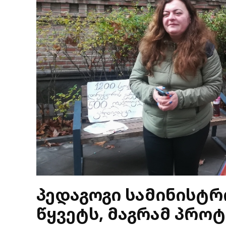
პედაგოგი სამინისტ
წყვეტს, მაგრამ პრო