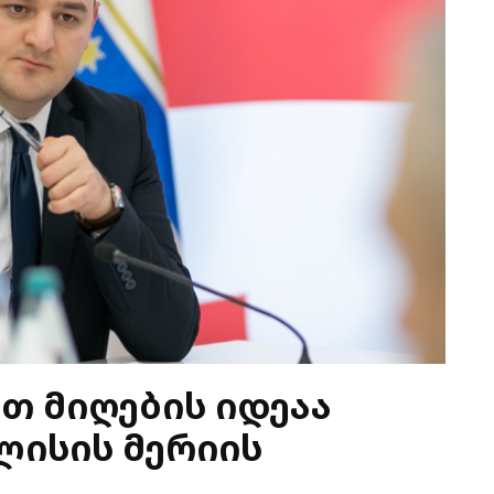
ით მიღების იდეაა
ლისის მერიის