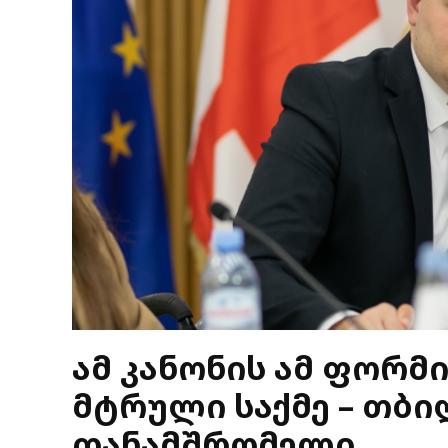
ამ კანონის ამ ფორმ
მტრული საქმე – თბი
თანამშრომელი