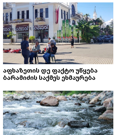
აფხაზეთის დე ფაქტო უწყება
ბარამიძის საქმეს ეხმაურება