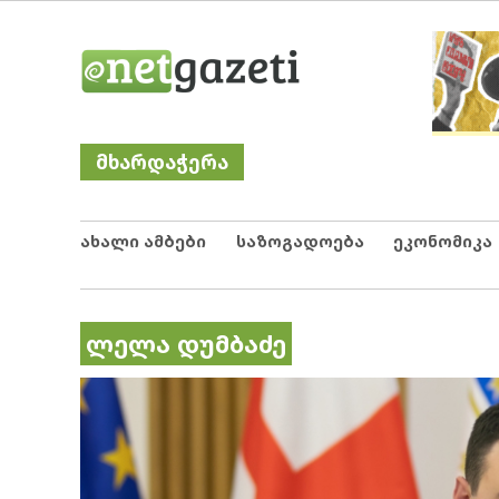
Skip
Netgazeti
ნეტგაზეთი
to
content
მხარდაჭერა
ახალი ამბები
საზოგადოება
ეკონომიკა
ლელა დუმბაძე