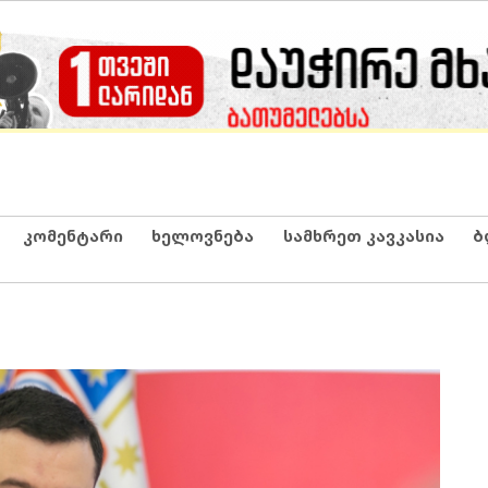
კომენტარი
ხელოვნება
სამხრეთ კავკასია
ბ