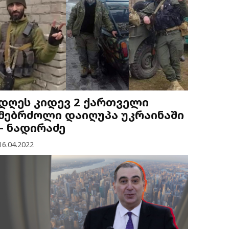
დღეს კიდევ 2 ქართველი
მებრძოლი დაიღუპა უკრაინაში
– ნადირაძე
16.04.2022