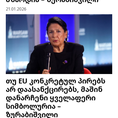
21.01.2026
თუ EU კონკრეტულ პირებს
არ დაასანქცირებს, მაშინ
დანარჩენი ყველაფერი
სიმბოლურია –
ზურაბიშვილი