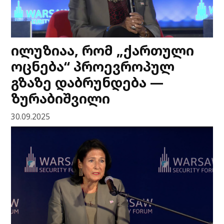
ილუზიაა, რომ „ქართული
ოცნება“ პროევროპულ
გზაზე დაბრუნდება —
ზურაბიშვილი
30.09.2025