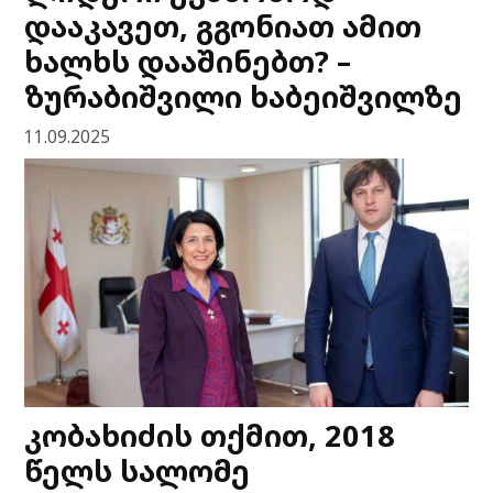
დააკავეთ, გგონიათ ამით
ხალხს დააშინებთ? –
ზურაბიშვილი ხაბეიშვილზე
11.09.2025
კობახიძის თქმით, 2018
წელს სალომე