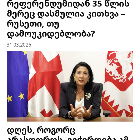
რეფერენდუმიდან 35 წლის
მერეც დასმულია კითხვა –
რუსეთი, თუ
დამოუკიდებლობა?
31.03.2026
დღეს, როგორც
არასოდროს, გვჭირდება ამ