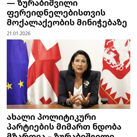
— ზურაბიშვილი
ფერეიდნელებისთვის
მოქალაქეობის მინიჭებაზე
21.01.2026
ახალი პოლიტიკური
პარტიების მიმართ ნდობა
მზარდია – ზურაბიშვილი