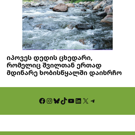
იპოვეს დედის ცხედარი,
რომელიც შვილთან ერთად
მდინარე ხობისწყალში დაიხრჩო
Facebook
Instagram
Bluesky
TikTok
YouTube
LinkedIn
X
Telegram