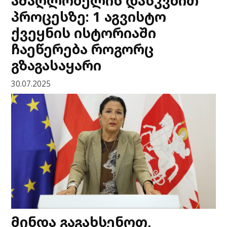
ამაღლობელის დასკვნით
პროცესზე: 1 აგვისტო
ქვეყნის ისტორიაში
ჩაეწერება როგორც
გზაგასაყარი
30.07.2025
მინდა გაგახსენოთ,