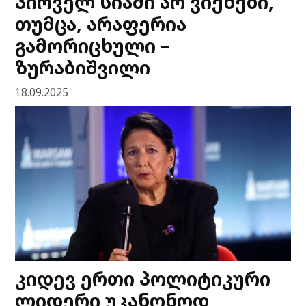
პირველ სიაში არ ვიქნები,
თუმცა, არაფერია
გამორიცხული –
ზურაბიშვილი
18.09.2025
კიდევ ერთი პოლიტიკური
ლიდერი უკანონოდ