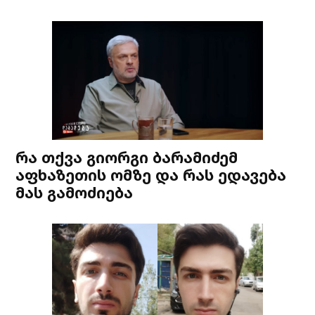
რა თქვა გიორგი ბარამიძემ
აფხაზეთის ომზე და რას ედავება
მას გამოძიება