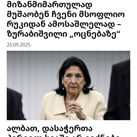
მიზანმიმართულად
მუშაობენ ჩვენი მსოფლიო
რუკიდან ამოსაშლელად –
ზურაბიშვილი „ოცნებაზე“
25.09.2025
ალბათ, დასაჭერთა