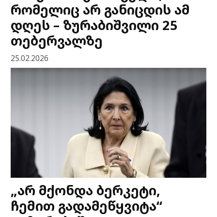
რომელიც არ განიცდის ამ
დღეს – ზურაბიშვილი 25
თებერვალზე
25.02.2026
„არ მქონდა ბერკეტი,
ჩემით გადამეწყვიტა“