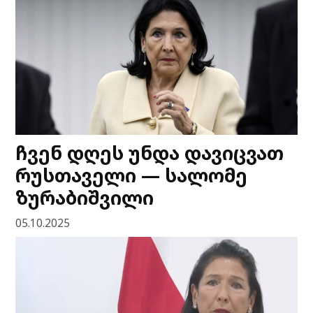
ჩვენ დღეს უნდა დავიცვათ
რუსთაველი — სალომე
ზურაბიშვილი
05.10.2025