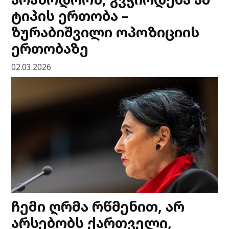
ტიპის ერთობა –
ზურაბიშვილი ოპოზიციის
ერთობაზე
02.03.2026
ჩემი ღრმა რწმენით, არ
არსებობს ქართველი,