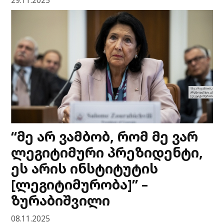
29.11.2025
“მე არ ვამბობ, რომ მე ვარ
ლეგიტიმური პრეზიდენტი,
ეს არის ინსტიტუტის
[ლეგიტიმურობა]” –
ზურაბიშვილი
08.11.2025