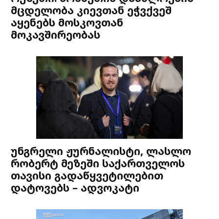
მცდელობა კიევთან ეჭვქვეშ
აყენებს მოსკოვთან
მოკავშირეობას
უნგრელი ჟურნალისტი, ლასლო
რობერტ მეზეში საქართველოს
თავისი გადაწყვეტილებით
დატოვებს – ადვოკატი