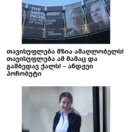
თავისუფლება მზია ამაღლობელს!
თავისუფლება ამ მამაც და
გამბედავ ქალს! – ანდჟეი
პოჩობუტი