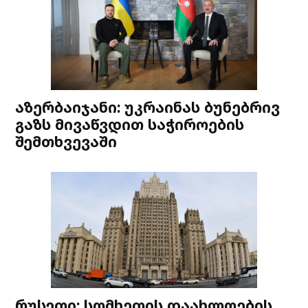
აზერბაიჯანი: უკრაინას ბუნებრივ
გაზს მივაწვდით საჭიროების
შემთხვევაში
რუსეთი: სომხეთის დაახლოების