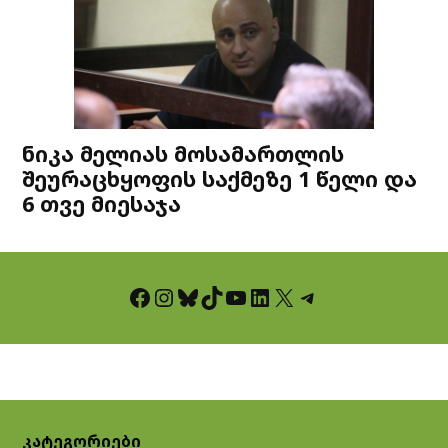
ნიკა მელიას მოსამართლის
შეურაცხყოფის საქმეზე 1 წელი და
6 თვე მიესაჯა
Facebook
Instagram
Bluesky
TikTok
YouTube
LinkedIn
X
Telegram
კატეგორიები