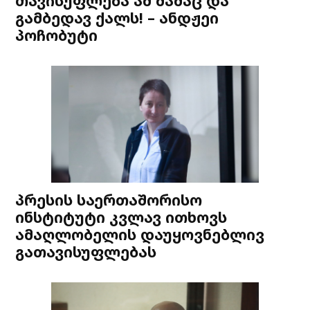
თავისუფლება ამ მამაც და
გამბედავ ქალს! – ანდჟეი
პოჩობუტი
პრესის საერთაშორისო
ინსტიტუტი კვლავ ითხოვს
ამაღლობელის დაუყოვნებლივ
გათავისუფლებას