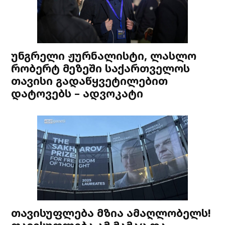
უნგრელი ჟურნალისტი, ლასლო
რობერტ მეზეში საქართველოს
თავისი გადაწყვეტილებით
დატოვებს – ადვოკატი
თავისუფლება მზია ამაღლობელს!