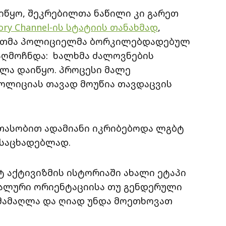
იწყო, შეკრებილთა ნაწილი კი გარეთ
tory Channel-ის სტატიის თანახმად
,
-ერთმა პოლიციელმა ბორკილებდადებულ
 აღმოჩნდა: ხალხმა ძალოვნების
ოლა დაიწყო. პროცესი მალე
პოლიციას თავად მოუწია თავდაცვის
ათასობით ადამიანი იკრიბებოდა ლგბტ
საცხადებლად.
ტ აქტივიზმის ისტორიაში ახალი ეტაპი
უალური ორიენტაციისა თუ გენდერული
ხმამაღლა და ღიად უნდა მოეთხოვათ