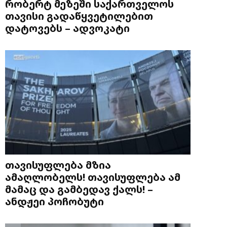
რობერტ მეზეში საქართველოს
თავისი გადაწყვეტილებით
დატოვებს – ადვოკატი
თავისუფლება მზია
ამაღლობელს! თავისუფლება ამ
მამაც და გამბედავ ქალს! –
ანდჟეი პოჩობუტი