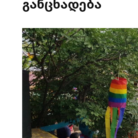
განცხადება