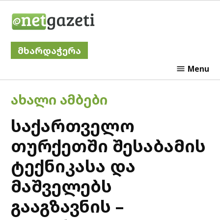
Skip
Netgazeti
to
content
მხარდაჭერა
Menu
POSTED
ᲐᲮᲐᲚᲘ ᲐᲛᲑᲔᲑᲘ
IN
საქართველო
თურქეთში შესაბამის
ტექნიკასა და
მაშველებს
გააგზავნის –