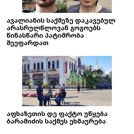
ავალიანის საქმეზე დაკავებულ
არასრულწლოვან გოგოებს
წინასწარი პატიმრობა
შეეფარდათ
აფხაზეთის დე ფაქტო უწყება
ბარამიძის საქმეს ეხმაურება