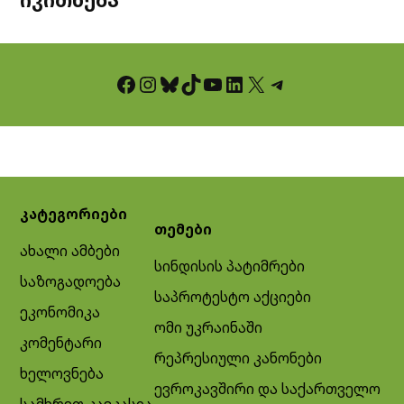
Facebook
Instagram
Bluesky
TikTok
YouTube
LinkedIn
X
Telegram
კატეგორიები
თემები
ახალი ამბები
სინდისის პატიმრები
საზოგადოება
საპროტესტო აქციები
ეკონომიკა
ომი უკრაინაში
კომენტარი
რეპრესიული კანონები
ხელოვნება
ევროკავშირი და საქართველო
სამხრეთ კავკასია