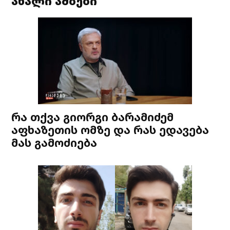
ახალი ამბები
რა თქვა გიორგი ბარამიძემ
აფხაზეთის ომზე და რას ედავება
მას გამოძიება