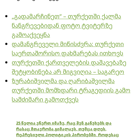
„გადამარჩინეთ“ – თურქეთში ქალმა
ნანგრევებიდან ფოტო ტვიტერზე
გამოაქვეყნა
დამანგრეველი მიწისძვრა: თურქეთი
საერთაშორისო დახმარებას ითხოვს
თურქეთში ქართველების დაშავებაზე
შეტყობინება არ მიგვიღია – საგარეო
ზურაბიშვილმა და ღარიბაშვილმა
თურქეთში მომხდარი ტრაგედიის გამო
სამძიმარი გამოთქვეს
25 წელია ვწერთ იმაზე, რაც შენ გაწუხებს და
რასაც მთავრობა გიმალავს, თუმცა დღეს,
რეპრესიული პოლიტიკის პირობებში, როდესაც