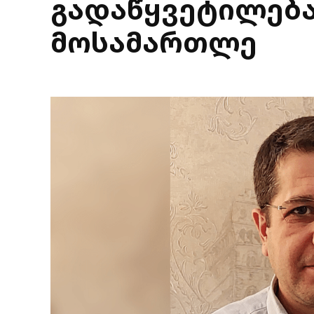
გადაწყვეტილება
მოსამართლე