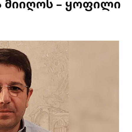
 მიიღოს – ყოფილი