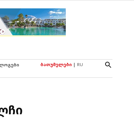
Open
ბათუმელები
|
RU
ლოგები
Search
ელჩი