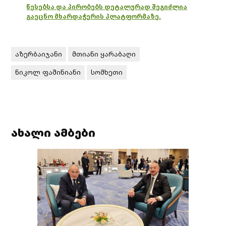
წესებსა და პირობებს დეტალურად შეგიძლია
გაეცნო მხარდაჭერის პლატფორმაზე.
აზერბაიჯანი
მთიანი ყარაბაღი
ნიკოლ ფაშინიანი
სომხეთი
ახალი ამბები