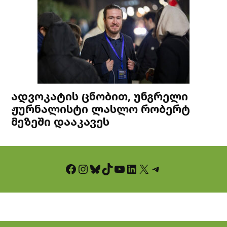
ადვოკატის ცნობით, უნგრელი
ჟურნალისტი ლასლო რობერტ
მეზეში დააკავეს
Facebook
Instagram
Bluesky
TikTok
YouTube
LinkedIn
X
Telegram