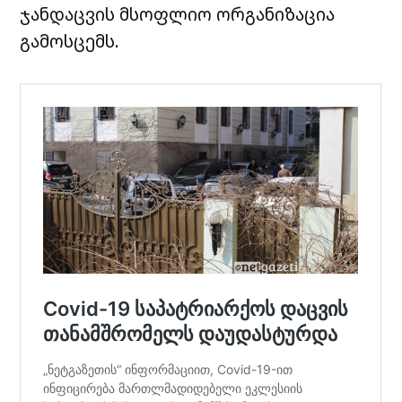
ჯანდაცვის მსოფლიო ორგანიზაცია
გამოსცემს.