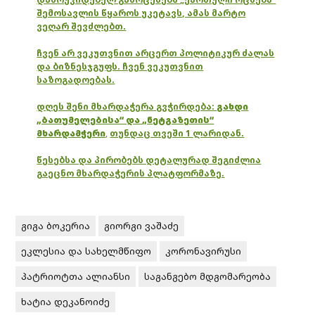
შემოსავლის წყაროს უკეტავს, ამას მარტო
ვეღარ შევძლებთ.
ჩვენ არ ვეკუთვნით არცერთ პოლიტიკურ ძალას
და ბიზნესჯგუფს. ჩვენ ვეკუთვნით
საზოგადოებას.
დღეს შენი მხარდაჭერა გვჭირდება:
გახდი
„ბათუმელებისა“ და „ნეტგაზეთის“
მხარდამჭერი
,
თუნდაც თვეში 1 ლარიდან.
წესებსა და პირობებს დეტალურად შეგიძლია
გაეცნო მხარდაჭერის პლატფორმაზე.
გიგა ბოკერია
გიორგი ვაშაძე
ეკლესია და სახელმწიფო
კორონავირუსი
პატრიოტთა ალიანსი
საგანგებო მდგომარეობა
ხატია დეკანოიძე