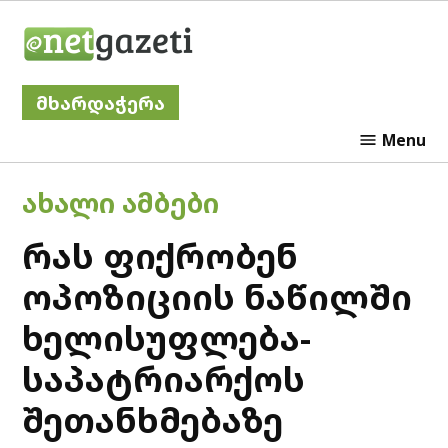
Skip
Netgazeti
to
content
მხარდაჭერა
Menu
POSTED
ᲐᲮᲐᲚᲘ ᲐᲛᲑᲔᲑᲘ
IN
რას ფიქრობენ
ოპოზიციის ნაწილში
ხელისუფლება-
საპატრიარქოს
შეთანხმებაზე