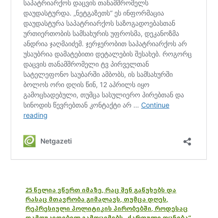
25 წელია ვწერთ იმაზე, რაც შენ გაწუხებს და
რასაც მთავრობა გიმალავს, თუმცა დღეს,
რეპრესიული პოლიტიკის პირობებში, როდესაც
დამოუკიდებელ გამოცემებს „ქართული ოცნება“