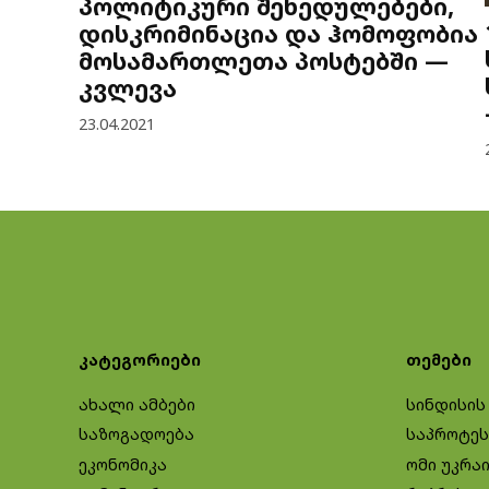
პოლიტიკური შეხედულებები,
დისკრიმინაცია და ჰომოფობია
მოსამართლეთა პოსტებში —
კვლევა
23.04.2021
კატეგორიები
თემები
ახალი ამბები
სინდისის
საზოგადოება
საპროტეს
ეკონომიკა
ომი უკრა