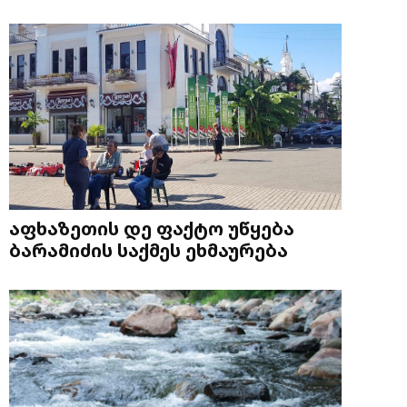
აფხაზეთის დე ფაქტო უწყება
ბარამიძის საქმეს ეხმაურება