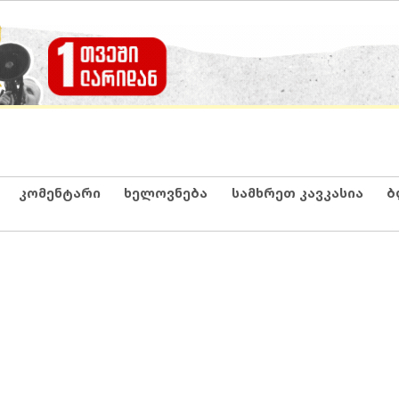
კომენტარი
ხელოვნება
სამხრეთ კავკასია
ბ