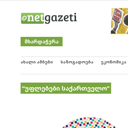
Skip
Netgazeti
ნეტგაზეთი
to
content
მხარდაჭერა
ახალი ამბები
საზოგადოება
ეკონომიკა
“უფლებები საქართველო”