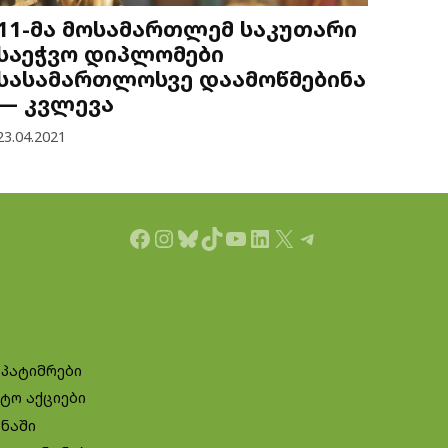
11-მა მოსამართლემ საკუთარი
საეჭვო დიპლომები
სასამართლოსვე დაამოწმებინა
— კვლევა
23.04.2021
Facebook
Instagram
Bluesky
TikTok
YouTube
LinkedIn
X
Telegram
 პატიმრები
ტო აქციები
ინაში