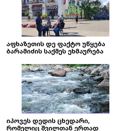
აფხაზეთის დე ფაქტო უწყება
ბარამიძის საქმეს ეხმაურება
იპოვეს დედის ცხედარი,
რომელიც შვილთან ერთად