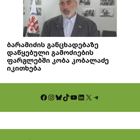
ბარამიძის განცხადებაზე
დაწყებული გამოძიების
ფარგლებში კობა კობალაძე
იკითხება
Facebook
Instagram
Bluesky
TikTok
YouTube
LinkedIn
X
Telegram