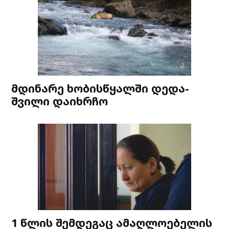
მდინარე ხობისწყალში დედა-
შვილი დაიხრჩო
1 წლის შემდეგაც ამაღლოებელის