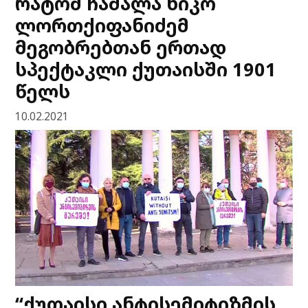
რატომ ჩაშალა ნიკო
ლორთქიფანიძემ
მეგობრებთან ერთად
სპექტაკლი ქუთაისში 1901
წელს
10.02.2021
“ქუთაისი ანტისემიტიზმის