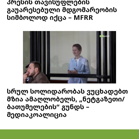
პრესის თავისუფლების
გაუარესებული მდგომარეობის
სიმბოლოდ იქცა – MFRR
სრულ სოლიდარობას ვუცხადებთ
მზია ამაღლობელს, „ნეტგაზეთი/
ბათუმელების“ გუნდს –
მედიაკოალიცია