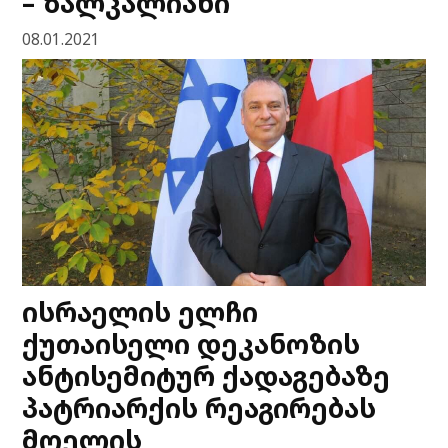
– ზალკალიანი
08.01.2021
ისრაელის ელჩი
ქუთაისელი დეკანოზის
ანტისემიტურ ქადაგებაზე
პატრიარქის რეაგირებას
მოელის