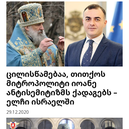
ცილისწამებაა, თითქოს
მიტროპოლიტი იოანე
ანტისემიტიზმს ქადაგებს –
ელჩი ისრაელში
29.12.2020