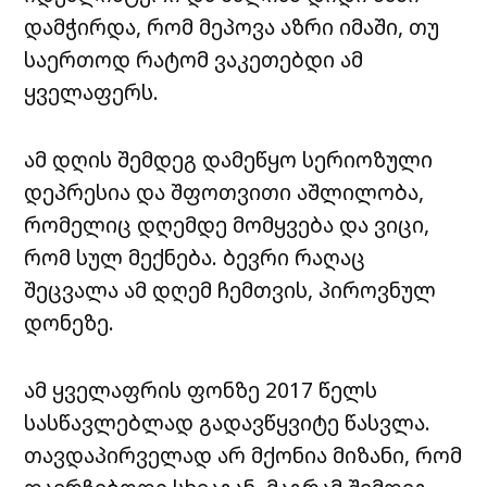
დამჭირდა, რომ მეპოვა აზრი იმაში, თუ
საერთოდ რატომ ვაკეთებდი ამ
ყველაფერს.
ამ დღის შემდეგ დამეწყო სერიოზული
დეპრესია და შფოთვითი აშლილობა,
რომელიც დღემდე მომყვება და ვიცი,
რომ სულ მექნება. ბევრი რაღაც
შეცვალა ამ დღემ ჩემთვის, პიროვნულ
დონეზე.
ამ ყველაფრის ფონზე 2017 წელს
სასწავლებლად გადავწყვიტე წასვლა.
თავდაპირველად არ მქონია მიზანი, რომ