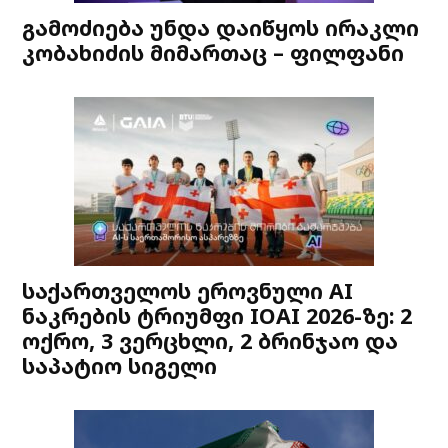
გამოძიება უნდა დაიწყოს ირაკლი
კობახიძის მიმართაც – ფილფანი
საქართველოს ეროვნული AI
ნაკრების ტრიუმფი IOAI 2026-ზე: 2
ოქრო, 3 ვერცხლი, 2 ბრინჯაო და
საპატიო სიგელი