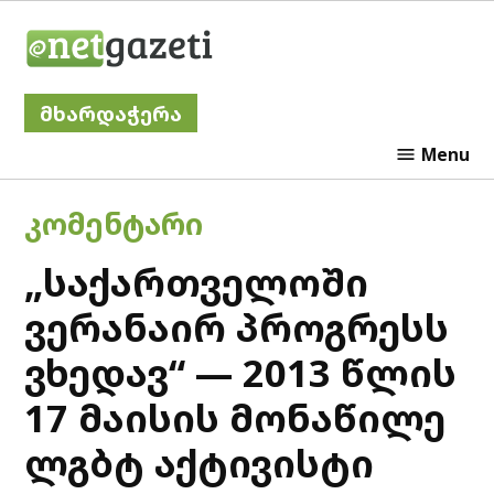
Skip
Netgazeti
to
content
მხარდაჭერა
Menu
POSTED
ᲙᲝᲛᲔᲜᲢᲐᲠᲘ
IN
„საქართველოში
ვერანაირ პროგრესს
ვხედავ“ — 2013 წლის
17 მაისის მონაწილე
ლგბტ აქტივისტი