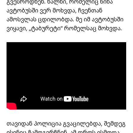
გვესროდნენ. ხალხი, რომელიც წინა
ავტობუსში ვერ მოხვდა, ჩვენთან
ამოსვლას ცდილობდა. მე იმ ავტობუსში
ვიყავი, „ტაბურეტი“ რომელსაც მოხვდა.
თავიდან პოლიცია გვაცილებდა, შემდეგ
ისინიც ჩამოგვრჩნენ. ამ დროს ისმოდა