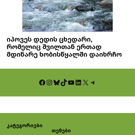
იპოვეს დედის ცხედარი,
რომელიც შვილთან ერთად
მდინარე ხობისწყალში დაიხრჩო
Facebook
Instagram
Bluesky
TikTok
YouTube
LinkedIn
X
Telegram
კატეგორიები
თემები