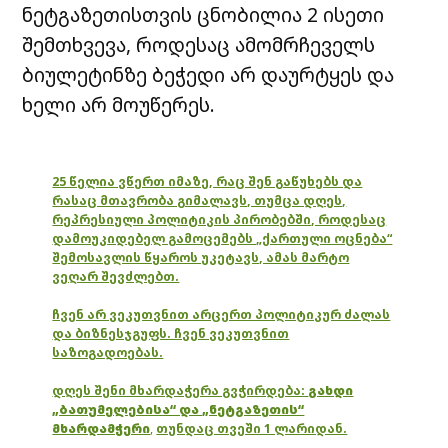
ნეტგაზეთისთვის ცნობილია 2 ისეთი
შემთხვევა, როდესაც ამომრჩეველს
ბიულეტინზე ბეჭედი არ დაურტყეს და
ხელი არ მოუწერეს.
25 წელია ვწერთ იმაზე, რაც შენ გაწუხებს და
რასაც მთავრობა გიმალავს, თუმცა დღეს,
რეპრესიული პოლიტიკის პირობებში, როდესაც
დამოუკიდებელ გამოცემებს „ქართული ოცნება“
შემოსავლის წყაროს უკეტავს, ამას მარტო
ვეღარ შევძლებთ.
ჩვენ არ ვეკუთვნით არცერთ პოლიტიკურ ძალას
და ბიზნესჯგუფს. ჩვენ ვეკუთვნით
საზოგადოებას.
დღეს შენი მხარდაჭერა გვჭირდება:
გახდი
„ბათუმელებისა“ და „ნეტგაზეთის“
მხარდამჭერი
,
თუნდაც თვეში 1 ლარიდან.