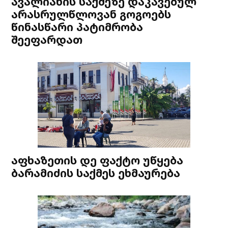
ავალიანის საქმეზე დაკავებულ
არასრულწლოვან გოგოებს
წინასწარი პატიმრობა
შეეფარდათ
აფხაზეთის დე ფაქტო უწყება
ბარამიძის საქმეს ეხმაურება