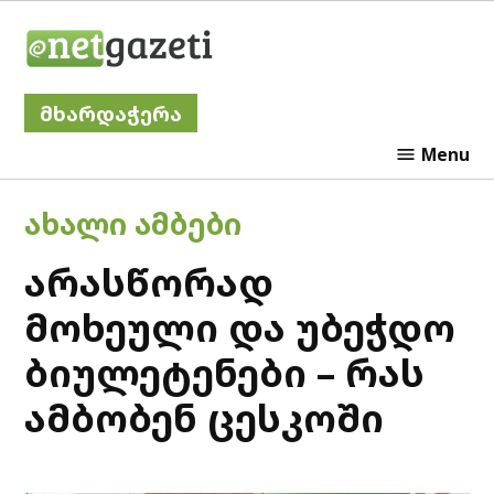
Skip
Netgazeti
to
content
მხარდაჭერა
Menu
POSTED
ᲐᲮᲐᲚᲘ ᲐᲛᲑᲔᲑᲘ
IN
არასწორად
მოხეული და უბეჭდო
ბიულეტენები – რას
ამბობენ ცესკოში