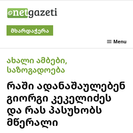
Skip
Netgazeti
to
content
მხარდაჭერა
Menu
POSTED
ᲐᲮᲐᲚᲘ ᲐᲛᲑᲔᲑᲘ
,
IN
ᲡᲐᲖᲝᲒᲐᲓᲝᲔᲑᲐ
რაში ადანაშაულებენ
გიორგი კეკელიძეს
და რას პასუხობს
მწერალი