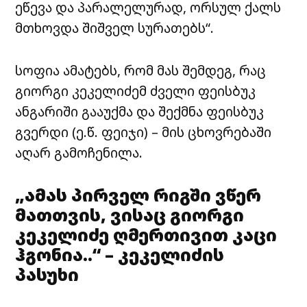
ეწევა და პარალელურად, ორსულ ქალს
მთხოვდა შიშველ სურათებს“.
სოფია ამატებს, რომ მას შემდეგ, რაც
გიორგი კეკელიძემ ძველი ფეისბუკ
ანგარიში გააუქმა და შექმნა ფეისბუკ
გვერდი (ე.წ. ფეიჯი) – მის ცხოვრებაში
აღარ გამოჩენილა.
„ამას პირველ რიგში ვწერ
მათთვის, ვისაც გიორგი
კეკელიძე ღმერთივით კაცი
ჰგონია..“ – კეკელიძის
პასუხი