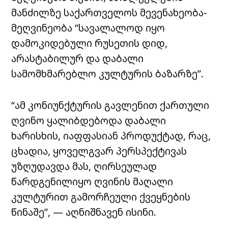
მანძილზე საქართველოს მევენახეობა-
მეღვინეობა “სავალალოდ იყო
დამოკიდებული რუსეთის დიდ,
არასტაბილურ და დაბალი
სამომხმარებლო კულტურის ბაზარზე”.
“ამ კონიუნქტურის გავლენით ქართული
ღვინო ყალიბდებოდა დაბალი
ხარისხის, იაფფასიან პროდუქტად, რაც,
ცხადია, ყოველგვარ პერსპექტივას
უზღუდავდა მას, ღირსეულად
წარდგენილიყო ღვინის მაღალი
კულტურით გამორჩეული ქვეყნების
წინაშე”, — აღნიშნავენ ისინი.