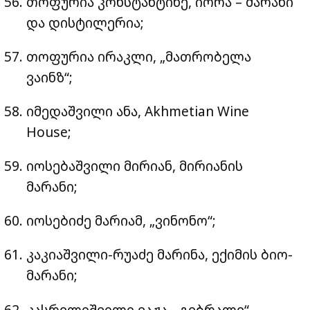
თოფურია კონსტანტინე, იორა – მარანი
და დისტილერია;
თოფურია ირაკლი, „მათრობელა
ვაინზ“;
იმედაშვილი ანა, Akhmetian Wine
House;
იოსებაშვილი მირიან, მირიანის
მარანი;
იოსებიძე მარიამ, „ვინონო“;
კაკიაშვილი-რუაძე მარინა, ექიმის ბიო-
მარანი;
კასრელიშვილი ვაჟა, „გებრალე“ –