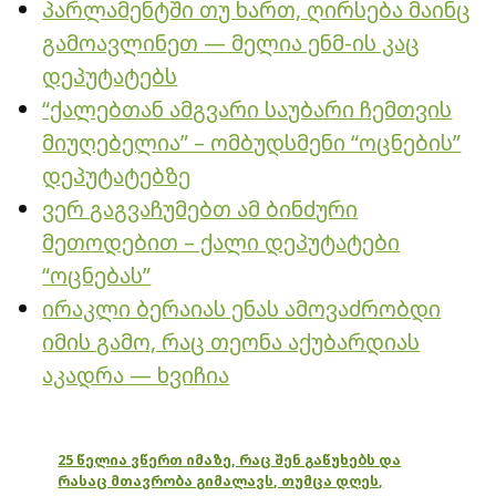
პარლამენტში თუ ხართ, ღირსება მაინც
გამოავლინეთ — მელია ენმ-ის კაც
დეპუტატებს
“ქალებთან ამგვარი საუბარი ჩემთვის
მიუღებელია” – ომბუდსმენი “ოცნების”
დეპუტატებზე
ვერ გაგვაჩუმებთ ამ ბინძური
მეთოდებით – ქალი დეპუტატები
“ოცნებას”
ირაკლი ბერაიას ენას ამოვაძრობდი
იმის გამო, რაც თეონა აქუბარდიას
აკადრა — ხვიჩია
25 წელია ვწერთ იმაზე, რაც შენ გაწუხებს და
რასაც მთავრობა გიმალავს, თუმცა დღეს,