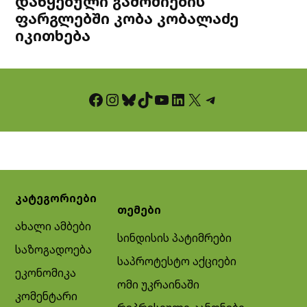
დაწყებული გამოძიების
ფარგლებში კობა კობალაძე
იკითხება
Facebook
Instagram
Bluesky
TikTok
YouTube
LinkedIn
X
Telegram
კატეგორიები
თემები
ახალი ამბები
სინდისის პატიმრები
საზოგადოება
საპროტესტო აქციები
ეკონომიკა
ომი უკრაინაში
კომენტარი