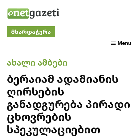
Skip
Netgazeti
to
content
მხარდაჭერა
Menu
POSTED
ᲐᲮᲐᲚᲘ ᲐᲛᲑᲔᲑᲘ
IN
ბერაიამ ადამიანის
ღირსების
განადგურება პირადი
ცხოვრების
სპეკულაციებით