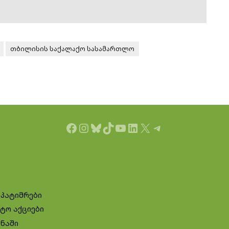
თბილისის საქალაქო სასამართლო
Facebook
Instagram
Bluesky
TikTok
YouTube
LinkedIn
X
Telegram
 პატიმრები
ტო აქციები
ინაში