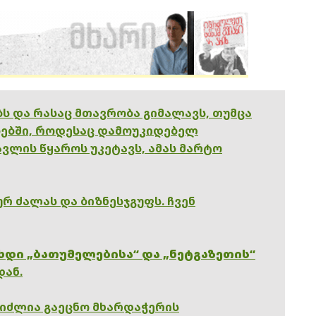
ებს და რასაც მთავრობა გიმალავს, თუმცა
ებში, როდესაც დამოუკიდებელ
ვლის წყაროს უკეტავს, ამას მარტო
რ ძალას და ბიზნესჯგუფს. ჩვენ
ხდი „ბათუმელებისა“ და „ნეტგაზეთის“
დან.
გიძლია გაეცნო მხარდაჭერის