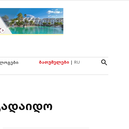
Open
ბათუმელები
|
RU
ლოგები
Search
 გადაიდო