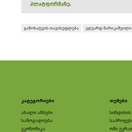
პლატფორმაზე.
გამოხატვის თავისუფლება
ედუარდ მარიკაშვილი
კატეგორიები
თემები
ახალი ამბები
სინდისის
საზოგადოება
საპროტეს
ეკონომიკა
ომი უკრა