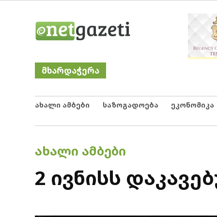
Skip
Netgazeti
ნეტგაზეთი
to
content
მხარდაჭერა
ახალი ამბები
საზოგადოება
ეკონომიკა
POSTED
ᲐᲮᲐᲚᲘ ᲐᲛᲑᲔᲑᲘ
IN
2 ივნისს დაკავ