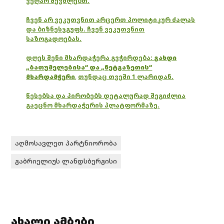
— Lithuania MFA (@LithuaniaMFA)
ვეღარ შევძლებთ.
October 18, 2021
ჩვენ არ ვეკუთვნით არცერთ პოლიტიკურ ძალას
და ბიზნესჯგუფს. ჩვენ ვეკუთვნით
საზოგადოებას.
დღეს შენი მხარდაჭერა გვჭირდება:
გახდი
„ბათუმელებისა“ და „ნეტგაზეთის“
მხარდამჭერი
,
თუნდაც თვეში 1 ლარიდან.
წესებსა და პირობებს დეტალურად შეგიძლია
გაეცნო მხარდაჭერის პლატფორმაზე.
აღმოსავლეთ პარტნიორობა
გაბრიელიუს ლანდსბერგისი
ახალი ამბები