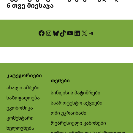
6 თვე მიესაჯა
Facebook
Instagram
Bluesky
TikTok
YouTube
LinkedIn
X
Telegram
კატეგორიები
თემები
ახალი ამბები
სინდისის პატიმრები
საზოგადოება
საპროტესტო აქციები
ეკონომიკა
ომი უკრაინაში
კომენტარი
რეპრესიული კანონები
ხელოვნება
ევროკავშირი და საქართველო