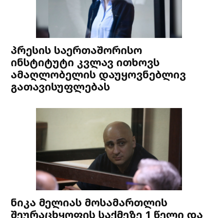
პრესის საერთაშორისო
ინსტიტუტი კვლავ ითხოვს
ამაღლობელის დაუყოვნებლივ
გათავისუფლებას
ნიკა მელიას მოსამართლის
შეურაცხყოფის საქმეზე 1 წელი და