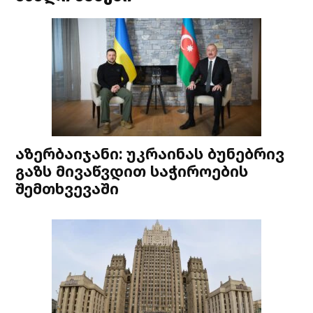
აზერბაიჯანი: უკრაინას ბუნებრივ
გაზს მივაწვდით საჭიროების
შემთხვევაში