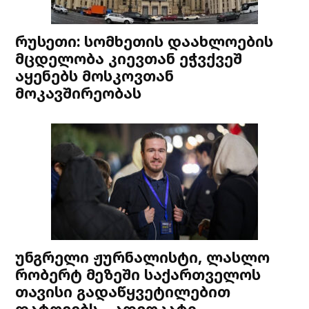
რუსეთი: სომხეთის დაახლოების
მცდელობა კიევთან ეჭვქვეშ
აყენებს მოსკოვთან
მოკავშირეობას
უნგრელი ჟურნალისტი, ლასლო
რობერტ მეზეში საქართველოს
თავისი გადაწყვეტილებით
დატოვებს – ადვოკატი