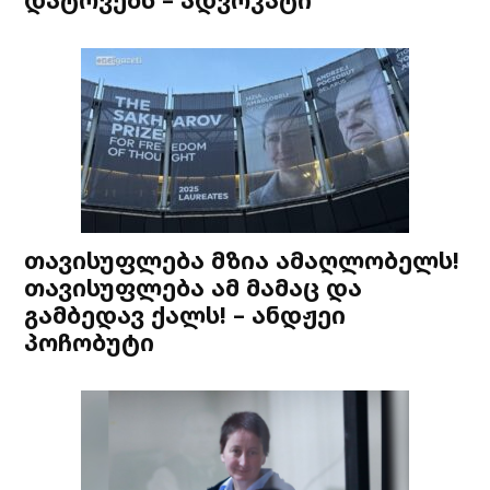
თავისუფლება მზია ამაღლობელს!
თავისუფლება ამ მამაც და
გამბედავ ქალს! – ანდჟეი
პოჩობუტი