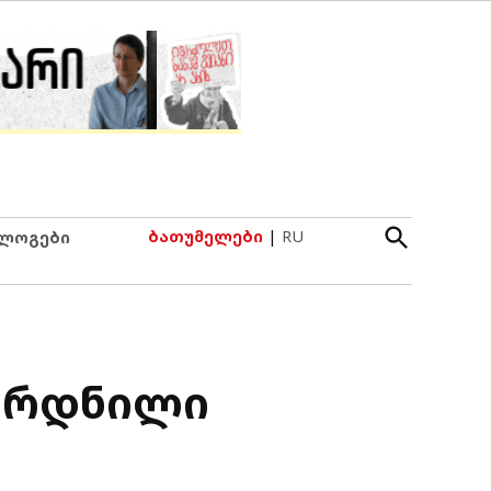
Open
ბათუმელები
|
RU
ლოგები
Search
არდნილი