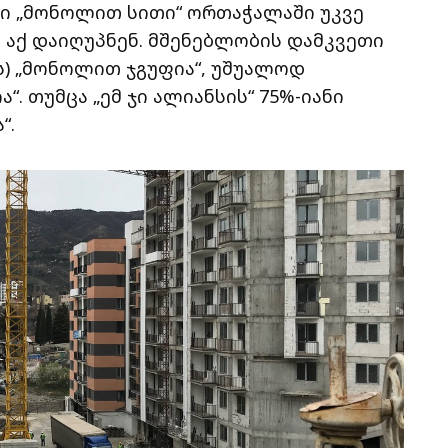
ი „მონოლით სითი“ ორთაჭალაში უკვე
დ აქ დაიღუპნენ. მშენებლობის დამკვეთი
ს) „მონოლით ჯგუფია“, უშუალოდ
“. თუმცა „ემ ჯი ალიანსის“ 75%-იანი
“.