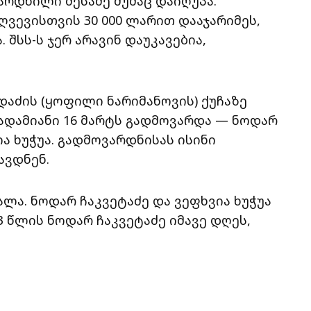
რდნილი მესამე მუშაც დაიღუპა.
ვევისთვის 30 000 ლარით დააჯარიმეს,
შსს-ს ჯერ არავინ დაუკავებია,
დაძის (ყოფილი ნარიმანოვის) ქუჩაზე
 ადამიანი 16 მარტს გადმოვარდა — ნოდარ
ა ხუჭუა. გადმოვარდნისას ისინი
ავდნენ.
ლა. ნოდარ ჩაკვეტაძე და ვეფხვია ხუჭუა
3 წლის ნოდარ ჩაკვეტაძე იმავე დღეს,