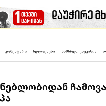
კომენტარი
ხელოვნება
სამხრეთ კავკასია
ბ
ენებლობიდან ჩამოვ
პა