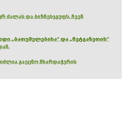
რ ძალას და ბიზნესჯგუფს. ჩვენ
ხდი „ბათუმელებისა“ და „ნეტგაზეთის“
დან.
გიძლია გაეცნო მხარდაჭერის