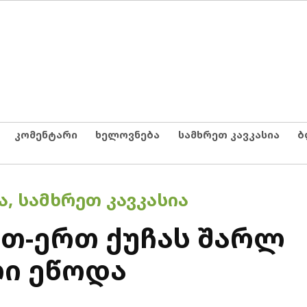
კომენტარი
ხელოვნება
სამხრეთ კავკასია
ბ
Ა
,
ᲡᲐᲛᲮᲠᲔᲗ ᲙᲐᲕᲙᲐᲡᲘᲐ
თ-ერთ ქუჩას შარლ
ლი ეწოდა