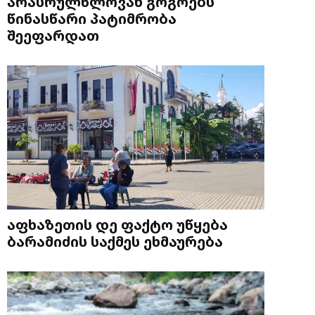
არასრულწლოვან გოგოებს
წინასწარი პატიმრობა
შეეფარდათ
აფხაზეთის დე ფაქტო უწყება
ბარამიძის საქმეს ეხმაურება