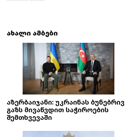
ახალი ამბები
აზერბაიჯანი: უკრაინას ბუნებრივ
გაზს მივაწვდით საჭიროების
შემთხვევაში