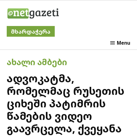
Skip
Netgazeti
to
content
მხარდაჭერა
Menu
POSTED
ᲐᲮᲐᲚᲘ ᲐᲛᲑᲔᲑᲘ
IN
ადვოკატმა,
რომელმაც რუსეთის
ციხეში პატიმრის
წამების ვიდეო
გაავრცელა, ქვეყანა