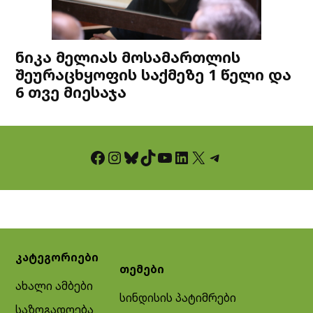
ნიკა მელიას მოსამართლის
შეურაცხყოფის საქმეზე 1 წელი და
6 თვე მიესაჯა
Facebook
Instagram
Bluesky
TikTok
YouTube
LinkedIn
X
Telegram
კატეგორიები
თემები
ახალი ამბები
სინდისის პატიმრები
საზოგადოება