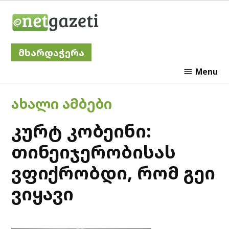
Skip
Netgazeti
to
content
მხარდაჭერა
Menu
POSTED
ᲐᲮᲐᲚᲘ ᲐᲛᲑᲔᲑᲘ
IN
კურტ კობეინი:
თინეიჯერობისას
ვფიქრობდი, რომ გეი
ვიყავი