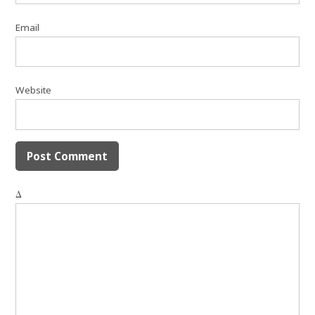
Email
Website
Δ