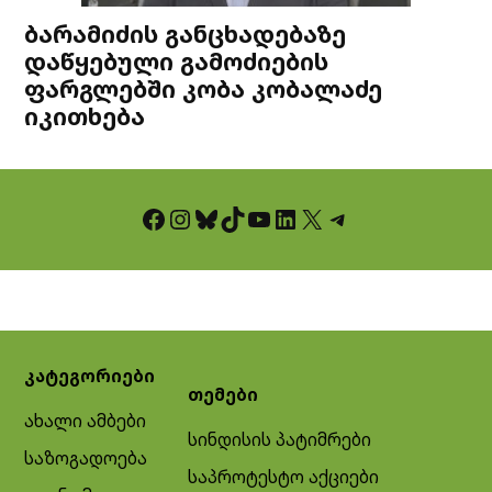
ბარამიძის განცხადებაზე
დაწყებული გამოძიების
ფარგლებში კობა კობალაძე
იკითხება
Facebook
Instagram
Bluesky
TikTok
YouTube
LinkedIn
X
Telegram
კატეგორიები
თემები
ახალი ამბები
სინდისის პატიმრები
საზოგადოება
საპროტესტო აქციები