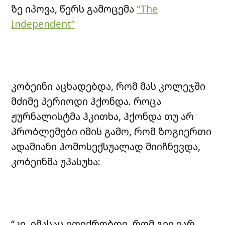
ზე იპოვა, წერს გამოცემა
“The
Independent”
კობეინი აცხადებდა, რომ მას კოლეჯში
მძიმე პერიოდი ჰქონდა. როცა
ჟურნალისტმა ჰკითხა, ჰქონდა თუ არ
პრობლემები იმის გამო, რომ ზოგიერთი
ადამიანი ჰომოსექსუალად მიიჩნევდა,
კობეინმა უპასუხა:
“კი, იმასაც ვფიქრობდი, რომ გეი ვარ.