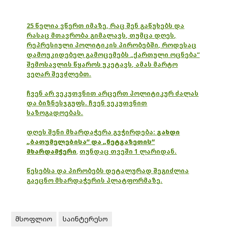
25 წელია ვწერთ იმაზე, რაც შენ გაწუხებს და
რასაც მთავრობა გიმალავს, თუმცა დღეს,
რეპრესიული პოლიტიკის პირობებში, როდესაც
დამოუკიდებელ გამოცემებს „ქართული ოცნება“
შემოსავლის წყაროს უკეტავს, ამას მარტო
ვეღარ შევძლებთ.
ჩვენ არ ვეკუთვნით არცერთ პოლიტიკურ ძალას
და ბიზნესჯგუფს. ჩვენ ვეკუთვნით
საზოგადოებას.
დღეს შენი მხარდაჭერა გვჭირდება:
გახდი
„ბათუმელებისა“ და „ნეტგაზეთის“
მხარდამჭერი
,
თუნდაც თვეში 1 ლარიდან.
წესებსა და პირობებს დეტალურად შეგიძლია
გაეცნო მხარდაჭერის პლატფორმაზე.
მსოფლიო
საინტერესო