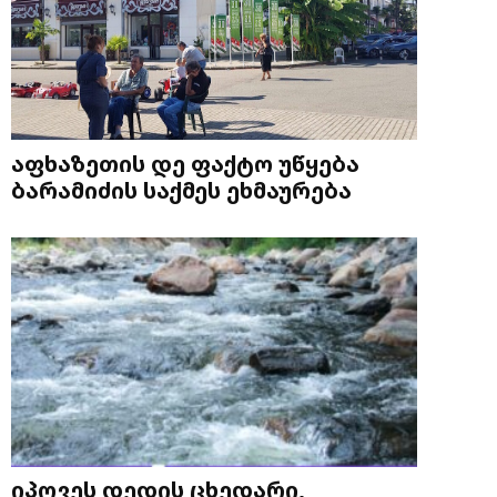
აფხაზეთის დე ფაქტო უწყება
ბარამიძის საქმეს ეხმაურება
იპოვეს დედის ცხედარი,