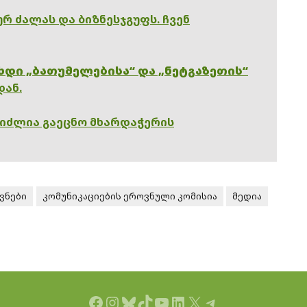
რ ძალას და ბიზნესჯგუფს. ჩვენ
ხდი „ბათუმელებისა“ და „ნეტგაზეთის“
დან.
გიძლია გაეცნო მხარდაჭერის
ვნები
კომუნიკაციების ეროვნული კომისია
მედია
Facebook
Instagram
Bluesky
TikTok
YouTube
LinkedIn
X
Telegram