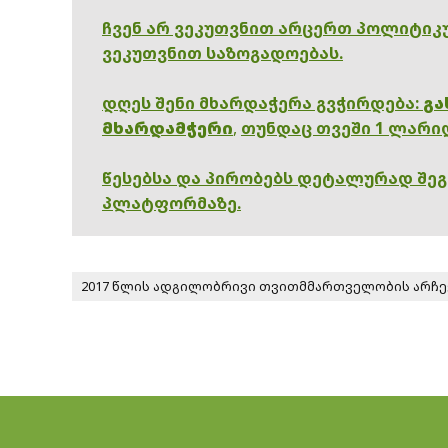
ჩვენ არ ვეკუთვნით არცერთ პოლიტიკუ
ვეკუთვნით საზოგადოებას.
დღეს შენი მხარდაჭერა გვჭირდება:
გა
მხარდამჭერი
,
თუნდაც თვეში 1 ლარი
წესებსა და პირობებს დეტალურად შე
პლატფორმაზე.
2017 წლის ადგილობრივი თვითმმართველობის არჩე