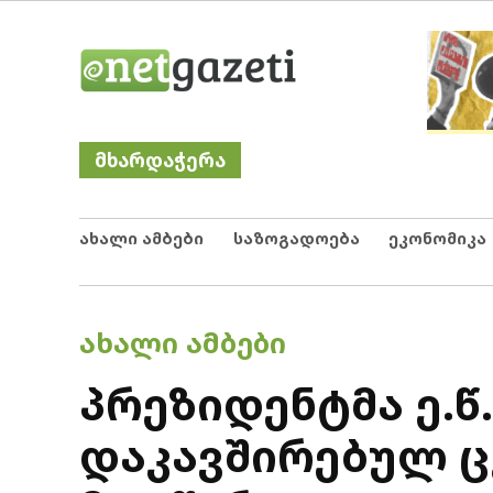
Skip
Netgazeti
ნეტგაზეთი
to
content
მხარდაჭერა
ახალი ამბები
საზოგადოება
ეკონომიკა
POSTED
ᲐᲮᲐᲚᲘ ᲐᲛᲑᲔᲑᲘ
IN
პრეზიდენტმა ე.წ
დაკავშირებულ ც