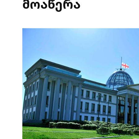
მოაწერა