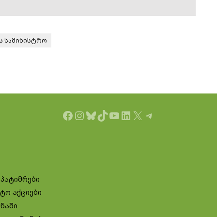
ს სამინისტრო
Facebook
Instagram
Bluesky
TikTok
YouTube
LinkedIn
X
Telegram
 პატიმრები
ტო აქციები
ინაში