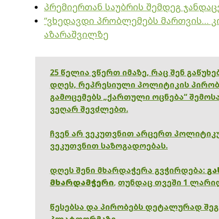
პრემიერთან საუბრის შემდეგ ჯანდაც
“ვხედავდი პრობლემებს მართვის… კ
აზარაშვილზე
25 წელია ვწერთ იმაზე, რაც შენ გაწუხ
დღეს, რეპრესიული პოლიტიკის პირობ
გამოცემებს „ქართული ოცნება“ შემოსა
ვეღარ შევძლებთ.
ჩვენ არ ვეკუთვნით არცერთ პოლიტიკუ
ვეკუთვნით საზოგადოებას.
დღეს შენი მხარდაჭერა გვჭირდება:
გა
მხარდამჭერი
,
თუნდაც თვეში 1 ლარი
წესებსა და პირობებს დეტალურად შე
პლატფორმაზე.