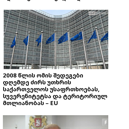
2008 წლის ომის შედეგები
დღემდე ძირს უთხრის
საქართველოს უსაფრთხოებას,
სუვერენიტეტსა და ტერიტორიულ
მთლიანობას – EU