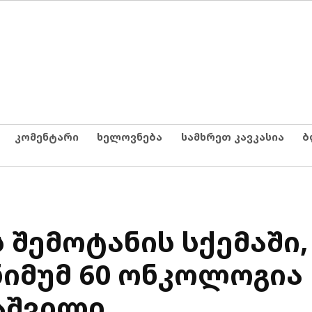
კომენტარი
ხელოვნება
სამხრეთ კავკასია
ბ
 შემოტანის სქემაში,
ნიმუმ 60 ონკოლოგია
აშვილი