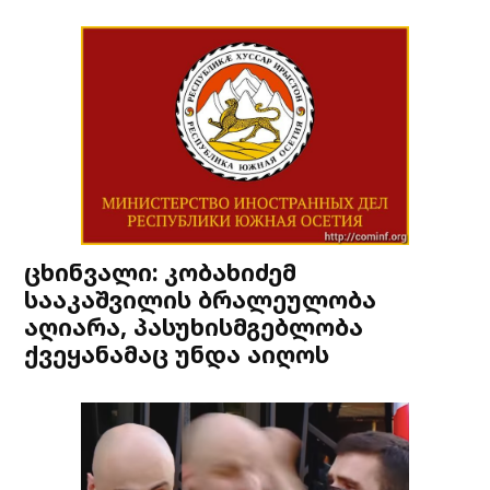
ცხინვალი: კობახიძემ
სააკაშვილის ბრალეულობა
აღიარა, პასუხისმგებლობა
ქვეყანამაც უნდა აიღოს