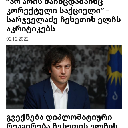
“არ არის მაინცდამაინც
კორექტული საქციელი” –
სარჯველაძე ჩეხეთის ელჩს
აკრიტიკებს
02.12.2022
გვექნება დიპლომატიური
რეაგირება ჩეხეთის ელჩის