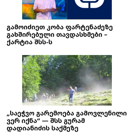
გამოიძიეთ კობა ფარტენაძეზე
გახშირებული თავდასხმები –
ქარტია შსს-ს
„საეჭვო გარემოება გამოვლენილი
ვერ იქნა“ — შსს გურამ
დადიანიძის საქმეზე