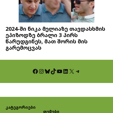
2024-ში ნიკა მელიაზე თავდასხმის
ეპიზოდზე ბრალი 3 პირს
წარუდგინეს, მათ შორის მის
გარემოცვას
Facebook
Instagram
Bluesky
TikTok
YouTube
LinkedIn
X
Telegram
კატეგორიები
თემები