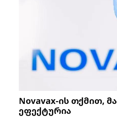
Novavax-ის თქმით, მ
ეფექტურია