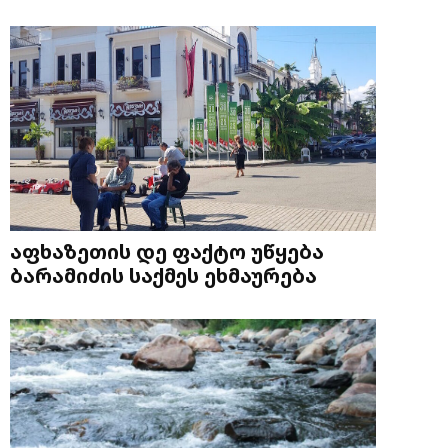
აფხაზეთის დე ფაქტო უწყება
ბარამიძის საქმეს ეხმაურება