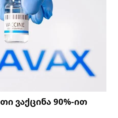
ათი ვაქცინა 90%-ით