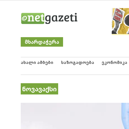
Skip
Netgazeti
ნეტგაზეთი
to
content
მხარდაჭერა
ახალი ამბები
საზოგადოება
ეკონომიკა
ნოვავაქსი