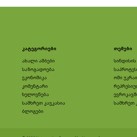
კატეგორიები
თემები
ახალი ამბები
სინდისის
საზოგადოება
საპროტეს
ეკონომიკა
ომი უკრა
კომენტარი
რეპრესიუ
ხელოვნება
ევროკავშ
სამხრეთ კავკასია
სამხრეთ 
ბლოგები