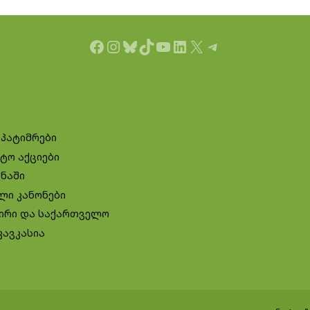
Facebook
Instagram
Bluesky
TikTok
YouTube
LinkedIn
X
Telegram
 პატიმრები
ტო აქციები
ინაში
ლი კანონები
ირი და საქართველო
კავკასია