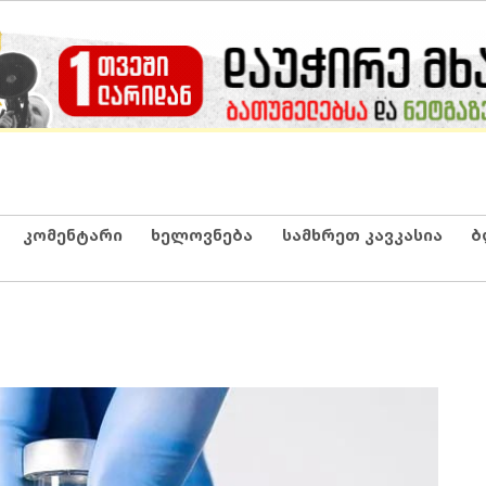
კომენტარი
ხელოვნება
სამხრეთ კავკასია
ბ