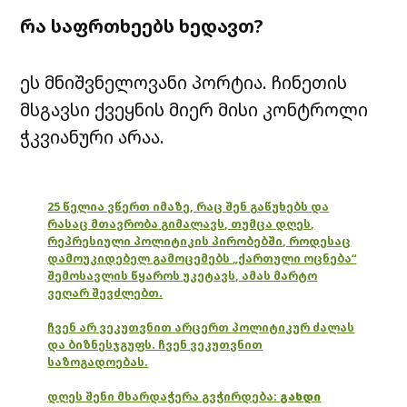
რა საფრთხეებს ხედავთ?
ეს მნიშვნელოვანი პორტია. ჩინეთის
მსგავსი ქვეყნის მიერ მისი კონტროლი
ჭკვიანური არაა.
25 წელია ვწერთ იმაზე, რაც შენ გაწუხებს და
რასაც მთავრობა გიმალავს, თუმცა დღეს,
რეპრესიული პოლიტიკის პირობებში, როდესაც
დამოუკიდებელ გამოცემებს „ქართული ოცნება“
შემოსავლის წყაროს უკეტავს, ამას მარტო
ვეღარ შევძლებთ.
ჩვენ არ ვეკუთვნით არცერთ პოლიტიკურ ძალას
და ბიზნესჯგუფს. ჩვენ ვეკუთვნით
საზოგადოებას.
დღეს შენი მხარდაჭერა გვჭირდება:
გახდი