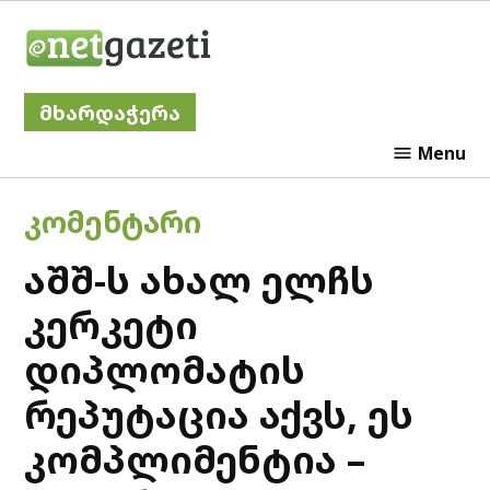
Skip
Netgazeti
to
content
მხარდაჭერა
Menu
POSTED
ᲙᲝᲛᲔᲜᲢᲐᲠᲘ
IN
აშშ-ს ახალ ელჩს
კერკეტი
დიპლომატის
რეპუტაცია აქვს, ეს
კომპლიმენტია –