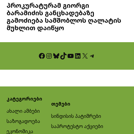
პროკურატურამ გიორგი
ბარამიძის განცხადებაზე
გამოძიება სამშობლოს ღალატის
მუხლით დაიწყო
Facebook
Instagram
Bluesky
TikTok
YouTube
LinkedIn
X
Telegram
კატეგორიები
თემები
ახალი ამბები
სინდისის პატიმრები
საზოგადოება
საპროტესტო აქციები
ეკონომიკა