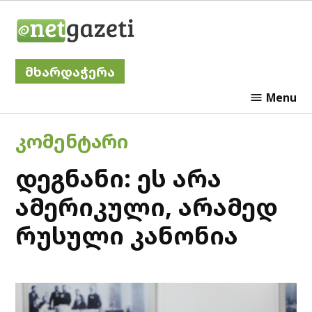
Skip
Netgazeti
to
content
მხარდაჭერა
Menu
POSTED
ᲙᲝᲛᲔᲜᲢᲐᲠᲘ
IN
დეგნანი: ეს არა
ამერიკული, არამედ
რუსული კანონია