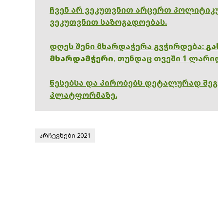
ჩვენ არ ვეკუთვნით არცერთ პოლიტიკუ
ვეკუთვნით საზოგადოებას.
დღეს შენი მხარდაჭერა გვჭირდება:
გა
მხარდამჭერი
,
თუნდაც თვეში 1 ლარი
წესებსა და პირობებს დეტალურად შე
პლატფორმაზე.
არჩევნები 2021