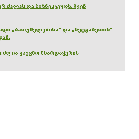
რ ძალას და ბიზნესჯგუფს. ჩვენ
ხდი „ბათუმელებისა“ და „ნეტგაზეთის“
დან.
გიძლია გაეცნო მხარდაჭერის