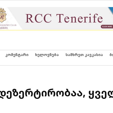
კომენტარი
ხელოვნება
სამხრეთ კავკასია
ბ
 დეზერტირობაა, ყვე