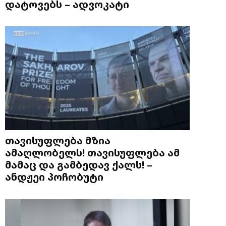
დატოვებს – ადვოკატი
თავისუფლება მზია
ამაღლობელს! თავისუფლება ამ
მამაც და გამბედავ ქალს! –
ანდჟეი პოჩობუტი