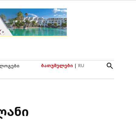
Open
ბათუმელები
|
RU
ლოგები
Search
ლანი