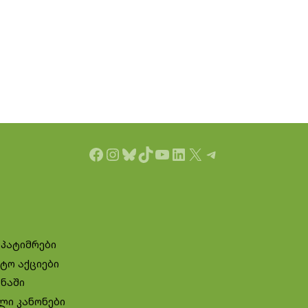
Facebook
Instagram
Bluesky
TikTok
YouTube
LinkedIn
X
Telegram
 პატიმრები
ტო აქციები
ინაში
ლი კანონები