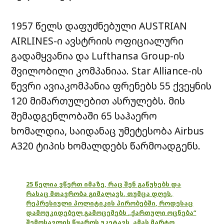
1957 წელს დაფუძნებული AUSTRIAN
AIRLINES-ი ავსტრიის ოფიციალური
გადამყვანია და Lufthansa Group-ის
შვილობილი კომპანიაა. Star Alliance-ის
წევრი ავიაკომპანია ფრენებს 55 ქვეყნის
120 მიმართულებით ასრულებს. მის
შემადგენლობაში 65 საჰაერო
ხომალდია, საიდანაც უმეტესობა Airbus
A320 ტიპის ხომალდებს წარმოადგენს.
25 წელია ვწერთ იმაზე, რაც შენ გაწუხებს და
რასაც მთავრობა გიმალავს, თუმცა დღეს,
რეპრესიული პოლიტიკის პირობებში, როდესაც
დამოუკიდებელ გამოცემებს „ქართული ოცნება“
შემოსავლის წყაროს უკეტავს, ამას მარტო