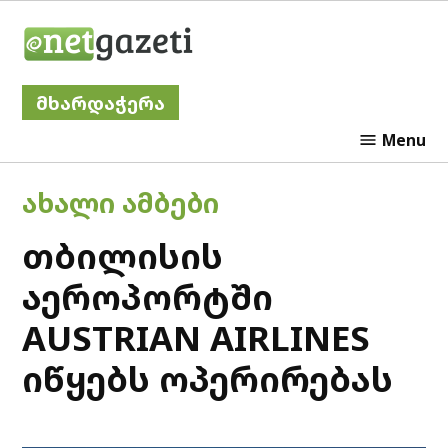
Skip
Netgazeti
to
content
მხარდაჭერა
Menu
POSTED
ᲐᲮᲐᲚᲘ ᲐᲛᲑᲔᲑᲘ
IN
თბილისის
აეროპორტში
AUSTRIAN AIRLINES
იწყებს ოპერირებას