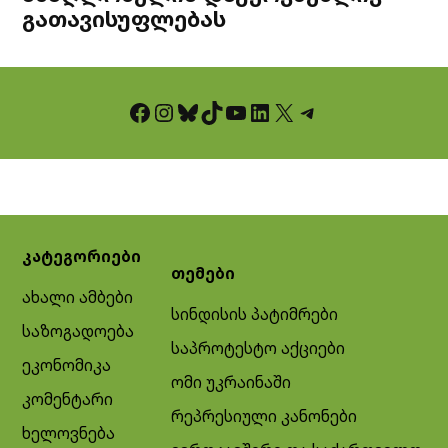
გათავისუფლებას
Facebook
Instagram
Bluesky
TikTok
YouTube
LinkedIn
X
Telegram
კატეგორიები
თემები
ახალი ამბები
სინდისის პატიმრები
საზოგადოება
საპროტესტო აქციები
ეკონომიკა
ომი უკრაინაში
კომენტარი
რეპრესიული კანონები
ხელოვნება