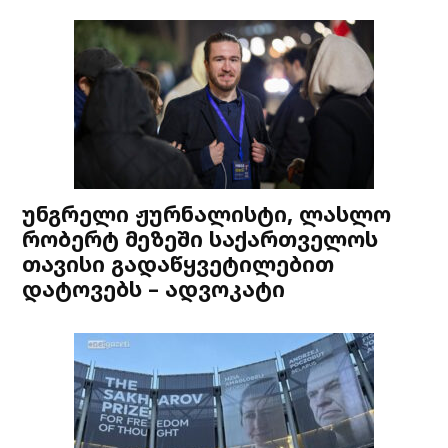
უნგრელი ჟურნალისტი, ლასლო
რობერტ მეზეში საქართველოს
თავისი გადაწყვეტილებით
დატოვებს – ადვოკატი