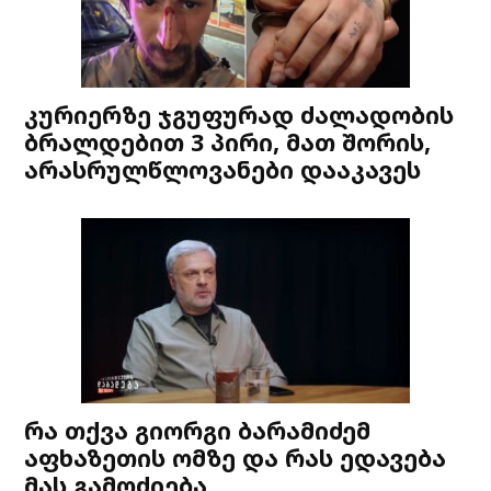
კურიერზე ჯგუფურად ძალადობის
ბრალდებით 3 პირი, მათ შორის,
არასრულწლოვანები დააკავეს
რა თქვა გიორგი ბარამიძემ
აფხაზეთის ომზე და რას ედავება
მას გამოძიება