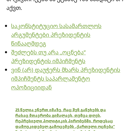
აქვთ.
საკონსტიტუციო სასამართლოს
არგუმენტები პრეზიდენტის
წინააღმდეგ
შეძლებს თუ არა „ოცნება“
პრეზიდენტის იმპიჩმენტს
ვინ (არ) დაუჭერს მხარს პრეზიდენტის
იმპიჩმენტს საპარლამენტო
ოპოზიციიდან
25 წელია ვწერთ იმაზე, რაც შენ გაწუხებს და
რასაც მთავრობა გიმალავს, თუმცა დღეს,
რეპრესიული პოლიტიკის პირობებში, როდესაც
დამოუკიდებელ გამოცემებს „ქართული ოცნება“