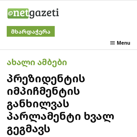
Skip
Netgazeti
to
content
მხარდაჭერა
Menu
POSTED
ᲐᲮᲐᲚᲘ ᲐᲛᲑᲔᲑᲘ
IN
პრეზიდენტის
იმპიჩმენტის
განხილვას
პარლამენტი ხვალ
გეგმავს