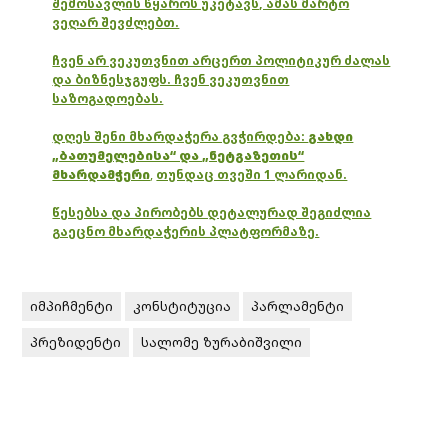
შემოსავლის წყაროს უკეტავს, ამას მარტო
ვეღარ შევძლებთ.
ჩვენ არ ვეკუთვნით არცერთ პოლიტიკურ ძალას
და ბიზნესჯგუფს. ჩვენ ვეკუთვნით
საზოგადოებას.
დღეს შენი მხარდაჭერა გვჭირდება:
გახდი
„ბათუმელებისა“ და „ნეტგაზეთის“
მხარდამჭერი
,
თუნდაც თვეში 1 ლარიდან.
წესებსა და პირობებს დეტალურად შეგიძლია
გაეცნო მხარდაჭერის პლატფორმაზე.
იმპიჩმენტი
კონსტიტუცია
პარლამენტი
პრეზიდენტი
სალომე ზურაბიშვილი