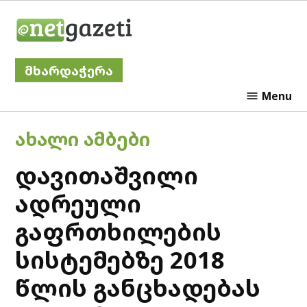
Skip
Netgazeti
to
content
მხარდაჭერა
Menu
POSTED
ᲐᲮᲐᲚᲘ ᲐᲛᲑᲔᲑᲘ
IN
დავითაშვილი
ადრეული
გაფრთხილების
სისტემებზე 2018
წლის განცხადებას