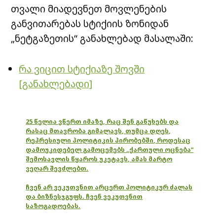
თვალი მიადევნეთ მოვლენების
განვითარებას სტიქიის ზონიდან
„ნეტგაზეთის“ განახლებად მასალაში:
რა ვიცით სტიქიაზე შოვში
[განახლებადი]
25 წელია ვწერთ იმაზე, რაც შენ გაწუხებს და
რასაც მთავრობა გიმალავს, თუმცა დღეს,
რეპრესიული პოლიტიკის პირობებში, როდესაც
დამოუკიდებელ გამოცემებს „ქართული ოცნება“
შემოსავლის წყაროს უკეტავს, ამას მარტო
ვეღარ შევძლებთ.
ჩვენ არ ვეკუთვნით არცერთ პოლიტიკურ ძალას
და ბიზნესჯგუფს. ჩვენ ვეკუთვნით
საზოგადოებას.