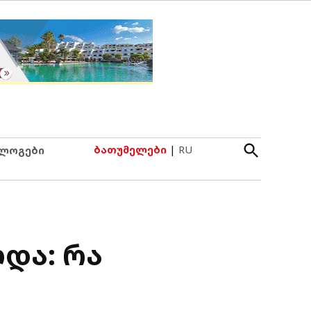
Open
ბათუმელები
|
RU
ლოგები
Search
და: რა