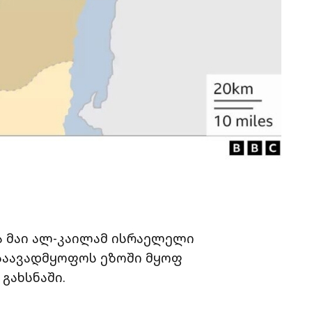
ა მაი ალ-კაილამ ისრაელელი
საავადმყოფოს ეზოში მყოფ
გახსნაში.