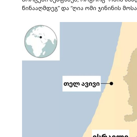
წინააღმდეგ” და “ღია ომი ჯინინის მოს