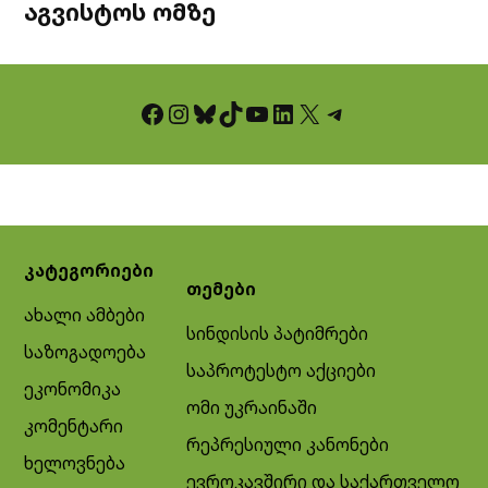
აგვისტოს ომზე
Facebook
Instagram
Bluesky
TikTok
YouTube
LinkedIn
X
Telegram
კატეგორიები
თემები
ახალი ამბები
სინდისის პატიმრები
საზოგადოება
საპროტესტო აქციები
ეკონომიკა
ომი უკრაინაში
კომენტარი
რეპრესიული კანონები
ხელოვნება
ევროკავშირი და საქართველო