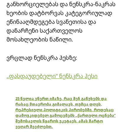
განხორციელებას და ნენსკრა-ნაკრას
ხეობის დატბორვას კატეგორიულად
ეწინააღმდეგება სვანეთისა და
დანარჩენი საქართველოს
მოსახლეობის ნაწილი.
ვრცლად ნენსკრა ჰესზე:
„ფასდაუდებელი“ ნენსკრა ჰესი
25 წელია ვწერთ იმაზე, რაც შენ გაწუხებს და
რასაც მთავრობა გიმალავს, თუმცა დღეს,
რეპრესიული პოლიტიკის პირობებში, როდესაც
დამოუკიდებელ გამოცემებს „ქართული ოცნება“
შემოსავლის წყაროს უკეტავს, ამას მარტო
ვეღარ შევძლებთ.