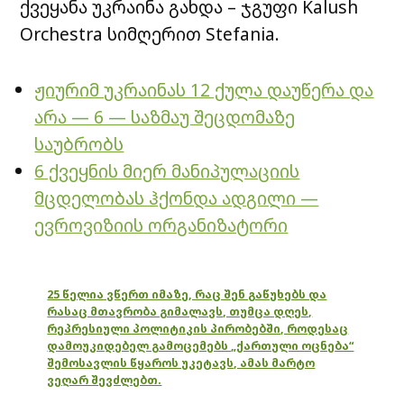
ქვეყანა უკრაინა გახდა – ჯგუფი Kalush
Orchestra სიმღერით Stefania.
ჟიურიმ უკრაინას 12 ქულა დაუწერა და
არა — 6 — საზმაუ შეცდომაზე
საუბრობს
6 ქვეყნის მიერ მანიპულაციის
მცდელობას ჰქონდა ადგილი —
ევროვიზიის ორგანიზატორი
25 წელია ვწერთ იმაზე, რაც შენ გაწუხებს და
რასაც მთავრობა გიმალავს, თუმცა დღეს,
რეპრესიული პოლიტიკის პირობებში, როდესაც
დამოუკიდებელ გამოცემებს „ქართული ოცნება“
შემოსავლის წყაროს უკეტავს, ამას მარტო
ვეღარ შევძლებთ.