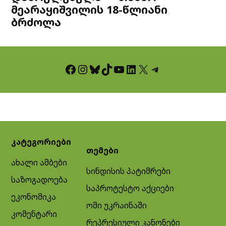
მეარაყიშვილის 18-წლიანი
ბრძოლა
Facebook
Instagram
Bluesky
TikTok
YouTube
LinkedIn
X
Telegram
კატეგორიები
თემები
ახალი ამბები
სინდისის პატიმრები
საზოგადოება
საპროტესტო აქციები
ეკონომიკა
ომი უკრაინაში
კომენტარი
რეპრესიული კანონები