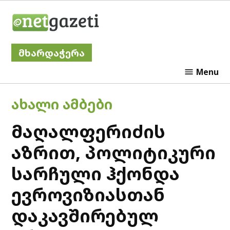
Skip
Netgazeti
to
content
მხარდაჭერა
Menu
POSTED
ᲐᲮᲐᲚᲘ ᲐᲛᲑᲔᲑᲘ
IN
მაღალფერიძის
აზრით, პოლიტიკური
სარჩული ჰქონდა
ევროვიზიასთან
დაკავშირებულ