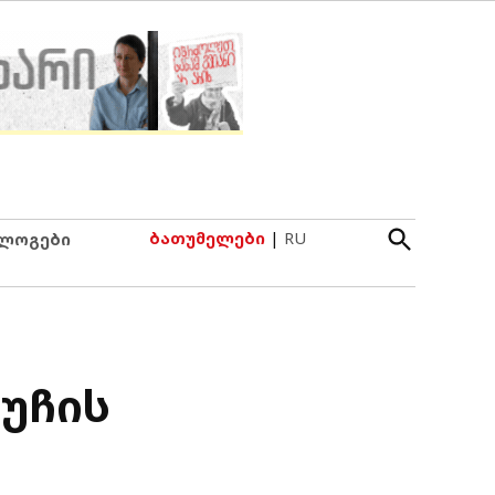
Open
ბათუმელები
|
RU
ლოგები
Search
ქუჩის