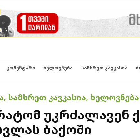
კომენტარი
ხელოვნება
სამხრეთ კავკასია
ბ
Ა
,
ᲡᲐᲛᲮᲠᲔᲗ ᲙᲐᲕᲙᲐᲡᲘᲐ
,
ᲮᲔᲚᲝᲕᲜᲔᲑᲐ
 რატომ უკრძალავენ 
სვლას ბაქოში