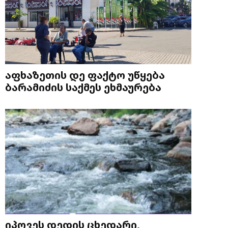
აფხაზეთის დე ფაქტო უწყება
ბარამიძის საქმეს ეხმაურება
იპოვეს დედის ცხედარი,